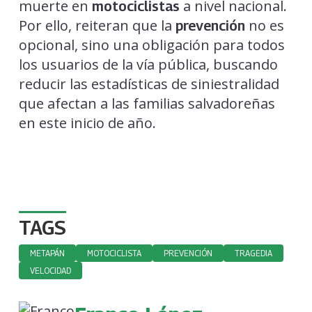
muerte en
a nivel nacional.
motociclistas
Por ello, reiteran que la
no es
prevención
opcional, sino una obligación para todos
los usuarios de la vía pública, buscando
reducir las estadísticas de siniestralidad
que afectan a las familias salvadoreñas
en este inicio de año.
TAGS
METAPÁN
MOTOCICLISTA
PREVENCIÓN
TRAGEDIA
VELOCIDAD