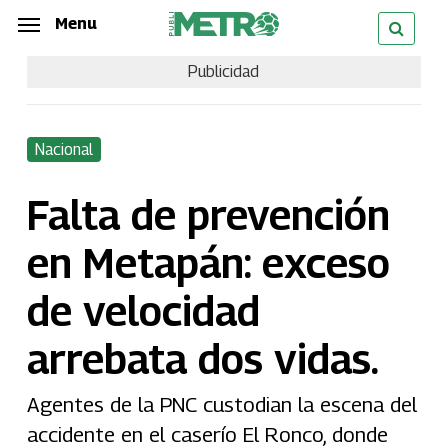
Skip
Menu
Menu
to
Publicidad
main
content
Nacional
Falta de prevención
en Metapán: exceso
de velocidad
arrebata dos vidas.
Agentes de la PNC custodian la escena del
accidente en el caserío El Ronco, donde