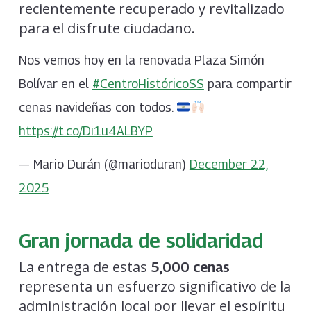
recientemente recuperado y revitalizado
para el disfrute ciudadano.
Nos vemos hoy en la renovada Plaza Simón
Bolívar en el
#CentroHistóricoSS
para compartir
cenas navideñas con todos.
https://t.co/Di1u4ALBYP
— Mario Durán (@marioduran)
December 22,
2025
Gran jornada de solidaridad
La entrega de estas
5,000 cenas
representa un esfuerzo significativo de la
administración local por llevar el espíritu