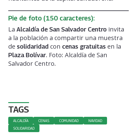
Pie de foto (150 caracteres):
La
invita
Alcaldía de San Salvador Centro
a la población a compartir una muestra
de
con
en la
solidaridad
cenas gratuitas
. Foto: Alcaldía de San
Plaza Bolívar
Salvador Centro.
TAGS
ALCALDÍA
CENAS
COMUNIDAD
NAVIDAD
SOLIDARIDAD