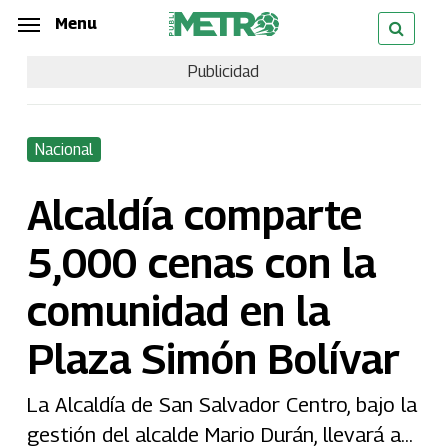
Skip
Menu
Menu
to
Publicidad
main
content
Nacional
Alcaldía comparte
5,000 cenas con la
comunidad en la
Plaza Simón Bolívar
La Alcaldía de San Salvador Centro, bajo la
gestión del alcalde Mario Durán, llevará a...