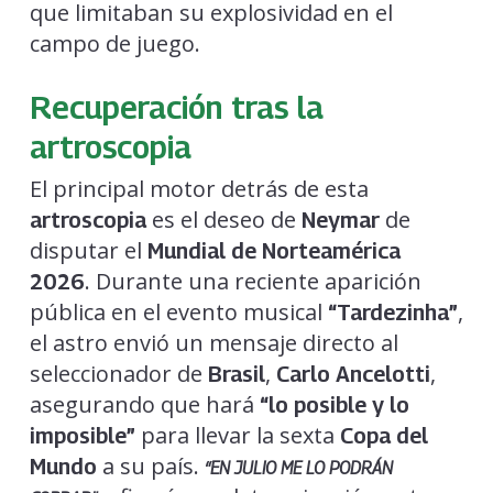
que limitaban su explosividad en el
campo de juego.
Recuperación tras la
artroscopia
El principal motor detrás de esta
es el deseo de
de
artroscopia
Neymar
disputar el
Mundial de Norteamérica
. Durante una reciente aparición
2026
pública en el evento musical
,
“Tardezinha”
el astro envió un mensaje directo al
seleccionador de
,
,
Brasil
Carlo Ancelotti
asegurando que hará
“lo posible y lo
para llevar la sexta
imposible”
Copa del
a su país.
Mundo
“EN JULIO ME LO PODRÁN