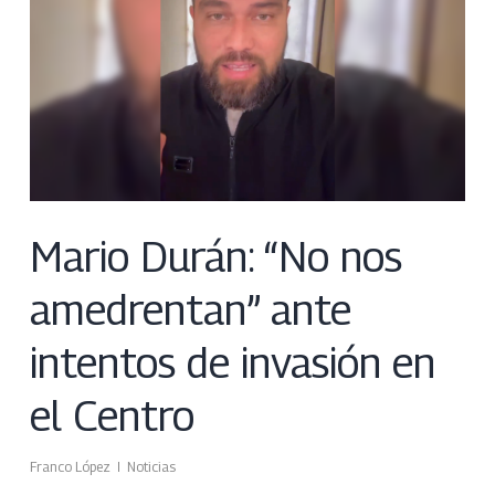
Mario Durán: “No nos
amedrentan” ante
intentos de invasión en
el Centro
Franco López
Noticias