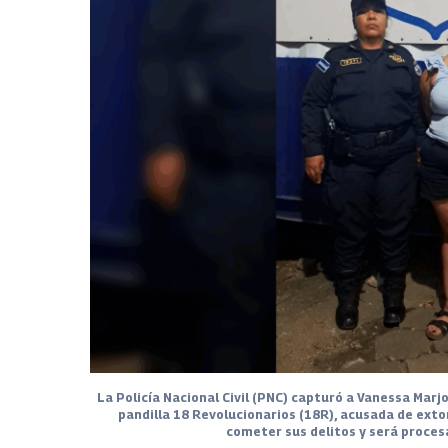
La Policía Nacional Civil (PNC) capturó a Vanessa Marj
pandilla 18 Revolucionarios (18R), acusada de ext
cometer sus delitos y será procesa