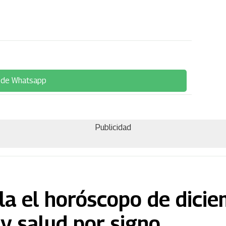
 de Whatsapp
Publicidad
la el horóscopo de dici
y salud por signo