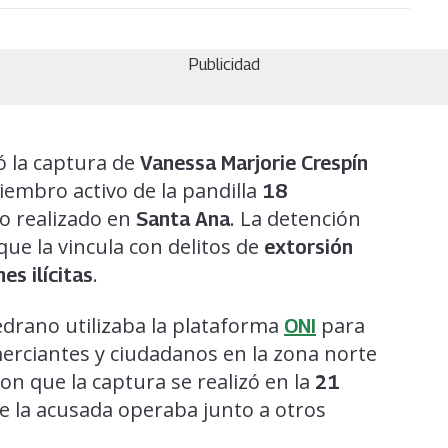
Publicidad
 la captura de
Vanessa Marjorie Crespín
iembro activo de la pandilla
18
vo realizado en
. La detención
Santa Ana
que la vincula con delitos de
extorsión
.
es ilícitas
edrano utilizaba la plataforma
para
ONI
erciantes y ciudadanos en la zona norte
on que la captura se realizó en la
21
e la acusada operaba junto a otros