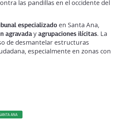
ontra las pandillas en el occidente del
en Santa Ana,
ibunal especializado
y
. La
ón agravada
agrupaciones ilícitas
o de desmantelar estructuras
ciudadana, especialmente en zonas con
SANTA ANA