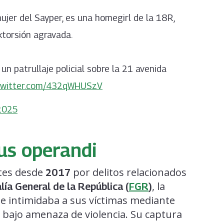
ujer del Sayper, es una homegirl de la 18R,
torsión agravada.
n patrullaje policial sobre la 21 avenida
.twitter.com/432qWHUSzV
2025
us operandi
tes desde
por delitos relacionados
2017
, la
alía General de la República (
FGR
)
e intimidaba a sus víctimas mediante
 bajo amenaza de violencia. Su captura