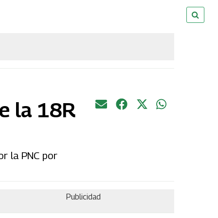
de la 18R
or la PNC por
Publicidad