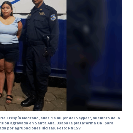
orie Crespín Medrano, alias "la mujer del Sayper", miembro de la
orsión agravada en Santa Ana. Usaba la plataforma ONI para
da por agrupaciones ilícitas. Foto: PNCSV.