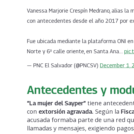
Vanessa Marjorie Crespín Medrano, alias la m
con antecedentes desde el año 2017 por ex
Fue ubicada mediante la plataforma ONI en u
Norte y 6ª calle oriente, en Santa Ana.…
pic
— PNC El Salvador (@PNCSV)
December 1, 
Antecedentes y mod
tiene anteceden
“La mujer del Sayper”
con
. Según la
extorsión agravada
Fisc
acusada formaba parte de una red qu
llamadas y mensajes, exigiendo pagos