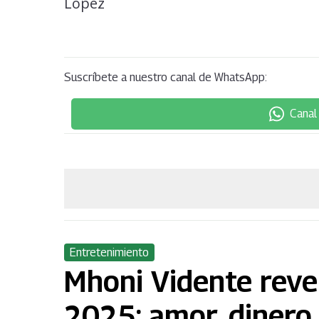
Suscríbete a nuestro canal de WhatsApp:
Canal
Entretenimiento
Mhoni Vidente reve
2025: amor, dinero 