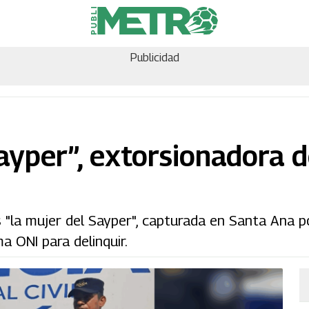
Publicidad
Sayper”, extorsionadora 
s "la mujer del Sayper", capturada en Santa Ana p
a ONI para delinquir.