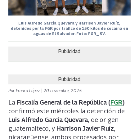
Luis Alfredo García Quevara y Harrison Javier Ruíz,
detenidos por la FGR por tráfico de 150 kilos de cocaína en
aguas de El Salvador. Foto: FGR_SV.
Publicidad
Publicidad
Por
Franco López
|
20 noviembre, 2025
La
Fiscalía General de la República (
FGR
)
confirmó este miércoles la detención de
, de origen
Luis Alfredo García Quevara
guatemalteco, y
,
Harrison Javier Ruíz
nicaragüense, ambos procesados por