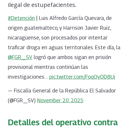
ilegal de estupefacientes.
#Detención
| Luis Alfredo García Quevara, de
origen guatemalteco, y Harrison Javier Ruiz,
nicaragüense, son procesados por intentar
traficar droga en aguas territoriales. Este día, la
@FGR_SV
logró que ambos sigan en prisión
provisional mientras continúan las
investigaciones.…
pic.twitter.com/FoqOyOD8Uj
— Fiscalía General de la República El Salvador
(@FGR_SV)
November 20, 2025
Detalles del operativo contra