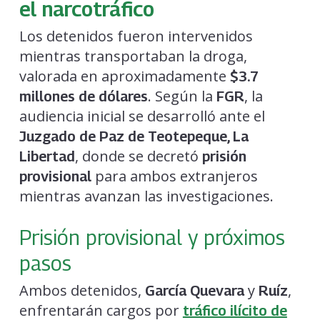
el narcotráfico
Los detenidos fueron intervenidos
mientras transportaban la droga,
valorada en aproximadamente
$3.7
. Según la
, la
millones de dólares
FGR
audiencia inicial se desarrolló ante el
Juzgado de Paz de Teotepeque, La
, donde se decretó
Libertad
prisión
para ambos extranjeros
provisional
mientras avanzan las investigaciones.
Prisión provisional y próximos
pasos
Ambos detenidos,
y
,
García Quevara
Ruíz
enfrentarán cargos por
tráfico ilícito de