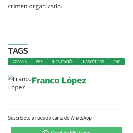
crimen organizado.
TAGS
COCAÍNA
FGR
INCAUTACIÓN
NARCÓTICOS
PNC
Franco López
Suscríbete a nuestro canal de WhatsApp: