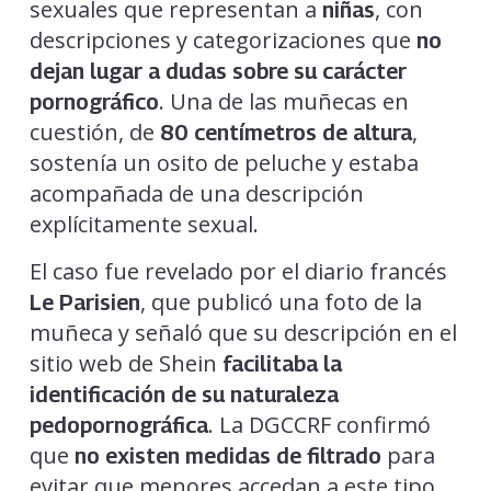
sexuales que representan a
, con
niñas
descripciones y categorizaciones que
no
dejan lugar a dudas sobre su carácter
. Una de las muñecas en
pornográfico
cuestión, de
,
80 centímetros de altura
sostenía un osito de peluche y estaba
acompañada de una descripción
explícitamente sexual.
El caso fue revelado por el diario francés
, que publicó una foto de la
Le Parisien
muñeca y señaló que su descripción en el
sitio web de Shein
facilitaba la
identificación de su naturaleza
. La DGCCRF confirmó
pedopornográfica
que
para
no existen medidas de filtrado
evitar que menores accedan a este tipo