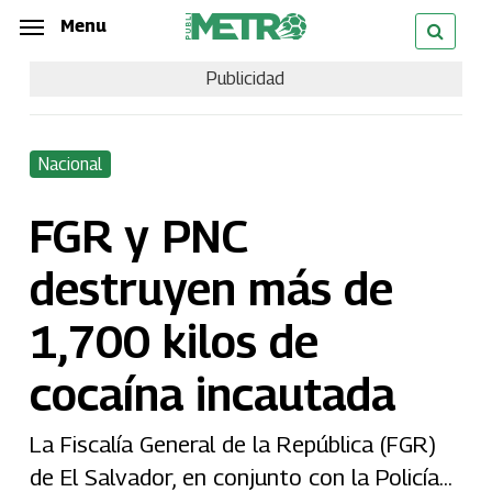
Skip
Menu
Menu
to
Publicidad
main
content
Nacional
FGR y PNC
destruyen más de
1,700 kilos de
cocaína incautada
La Fiscalía General de la República (FGR)
de El Salvador, en conjunto con la Policía...