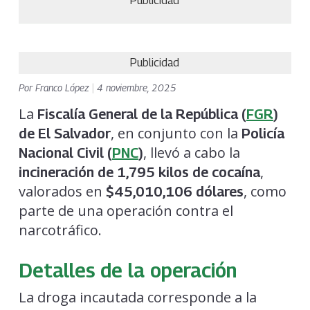
Publicidad
Publicidad
Por
Franco López
|
4 noviembre, 2025
La
Fiscalía General de la República (
FGR
)
, en conjunto con la
de El Salvador
Policía
, llevó a cabo la
Nacional Civil (
PNC
)
,
incineración de 1,795 kilos de cocaína
valorados en
, como
$45,010,106 dólares
parte de una operación contra el
narcotráfico.
Detalles de la operación
La droga incautada corresponde a la