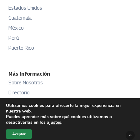
Estados Unidos
Guatemala
México
Perú
Puerto Rico
Más Información
Sobre Nosotros
Directorio
Aviso Legal
Utilizamos cookies para ofrecerte la mejor experiencia en
nuestra web.
Términos y Condiciones
Puedes aprender más sobre qué cookies utilizamos o
desactivarlas en los
ajustes
.
Publicidad
Aceptar