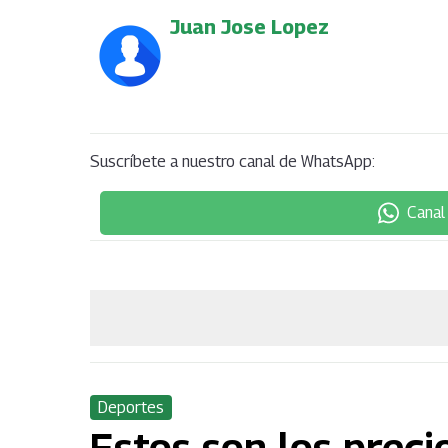
Juan Jose Lopez
Suscríbete a nuestro canal de WhatsApp:
Canal
Deportes
Estos son los preci