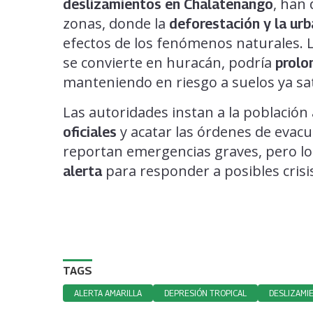
, han
deslizamientos en Chalatenango
zonas, donde la
deforestación y la ur
efectos de los fenómenos naturales. 
se convierte en huracán, podría
prolo
manteniendo en riesgo a suelos ya sa
Las autoridades instan a la población
y acatar las órdenes de evac
oficiales
reportan emergencias graves, pero lo
para responder a posibles crisi
alerta
TAGS
ALERTA AMARILLA
DEPRESIÓN TROPICAL
DESLIZAMI