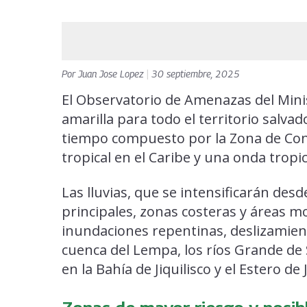
Por
Juan Jose Lopez
|
30 septiembre, 2025
El Observatorio de Amenazas del Mini
amarilla para todo el territorio salv
tiempo compuesto por la Zona de Conv
tropical en el Caribe y una onda tropi
Las lluvias, que se intensificarán des
principales, zonas costeras y áreas m
inundaciones repentinas, deslizamien
cuenca del Lempa, los ríos Grande de
en la Bahía de Jiquilisco y el Estero de