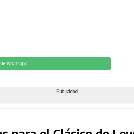
 de Whatsapp
Publicidad
os para el Clásico de Le