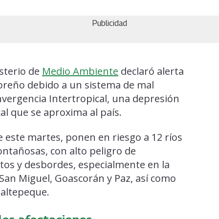
Publicidad
sterio de
Medio Ambiente
declaró alerta
adoreño debido a un sistema de mal
ergencia Intertropical, una depresión
cal que se aproxima al país.
de este martes, ponen en riesgo a 12 ríos
ontañosas, con alto peligro de
tos y desbordes, especialmente en la
 San Miguel, Goascorán y Paz, así como
 Jaltepeque.