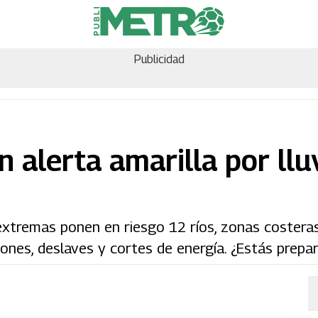
Publicidad
n alerta amarilla por llu
 extremas ponen en riesgo 12 ríos, zonas costeras
iones, deslaves y cortes de energía. ¿Estás prepa