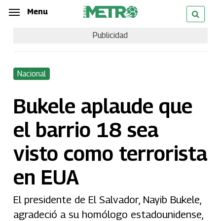
Skip
Menu
Menu
to
Publicidad
main
content
Nacional
Bukele aplaude que
el barrio 18 sea
visto como terrorista
en EUA
El presidente de El Salvador, Nayib Bukele,
agradeció a su homólogo estadounidense,