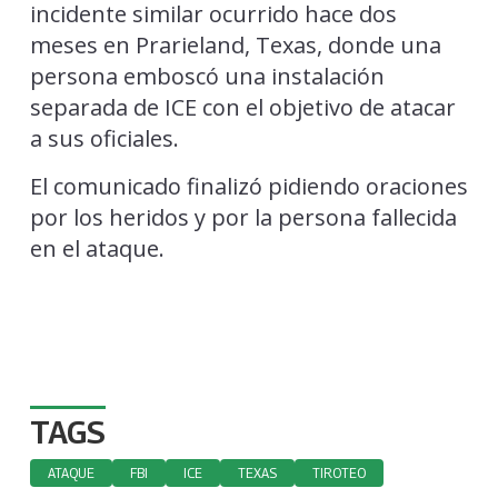
incidente similar ocurrido hace dos
meses en Prarieland, Texas, donde una
persona emboscó una instalación
separada de ICE con el objetivo de atacar
a sus oficiales.
El comunicado finalizó pidiendo oraciones
por los heridos y por la persona fallecida
en el ataque.
TAGS
ATAQUE
FBI
ICE
TEXAS
TIROTEO