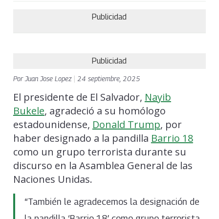
Publicidad
Publicidad
Por
Juan Jose Lopez
|
24 septiembre, 2025
El presidente de El Salvador,
Nayib
Bukele
, agradeció a su homólogo
estadounidense,
Donald Trump
, por
haber designado a la pandilla
Barrio 18
como un grupo terrorista durante su
discurso en la Asamblea General de las
Naciones Unidas.
“También le agradecemos la designación de
la pandilla ‘Barrio 18’ como grupo terrorista,