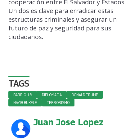
cooperación entre El Salvador y Estados
Unidos es clave para erradicar estas
estructuras criminales y asegurar un
futuro de paz y seguridad para sus
ciudadanos.
TAGS
BARRIO 18
DIPLOMACIA
DONALD TRUMP
NAYIB BUKELE
TERRORISMO
Juan Jose Lopez