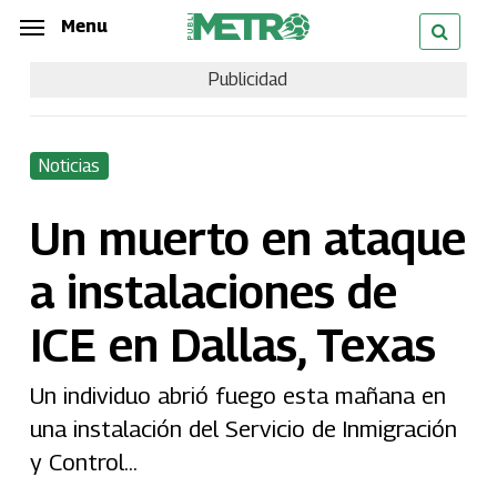
Skip
Menu
Menu
to
Publicidad
main
content
Noticias
Un muerto en ataque
a instalaciones de
ICE en Dallas, Texas
Un individuo abrió fuego esta mañana en
una instalación del Servicio de Inmigración
y Control...