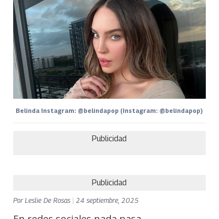
Belinda Instagram: @belindapop (Instagram: @belindapop)
Publicidad
Publicidad
Por
Leslie De Rosas
|
24 septiembre, 2025
En redes sociales nada pasa