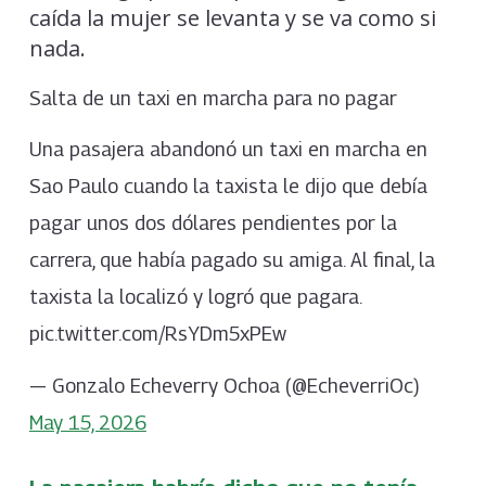
caída la mujer se levanta y se va como si
nada.
Salta de un taxi en marcha para no pagar
Una pasajera abandonó un taxi en marcha en
Sao Paulo cuando la taxista le dijo que debía
pagar unos dos dólares pendientes por la
carrera, que había pagado su amiga. Al final, la
taxista la localizó y logró que pagara.
pic.twitter.com/RsYDm5xPEw
— Gonzalo Echeverry Ochoa (@EcheverriOc)
May 15, 2026