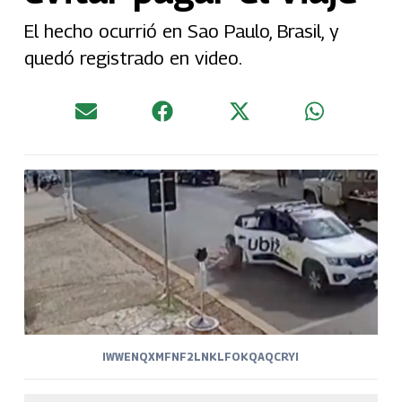
El hecho ocurrió en Sao Paulo, Brasil, y
quedó registrado en video.
IWWENQXMFNF2LNKLFOKQAQCRYI