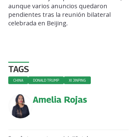
aunque varios anuncios quedaron
pendientes tras la reunión bilateral
celebrada en Beijing.
TAGS
CHINA
DONALD TRUMP
XI JINPING
Amelia Rojas