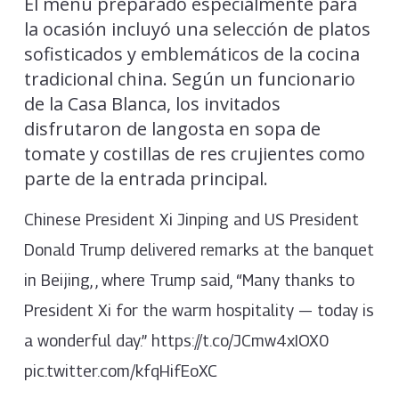
El menú preparado especialmente para
la ocasión incluyó una selección de platos
sofisticados y emblemáticos de la cocina
tradicional china. Según un funcionario
de la Casa Blanca, los invitados
disfrutaron de langosta en sopa de
tomate y costillas de res crujientes como
parte de la entrada principal.
Chinese President Xi Jinping and US President
Donald Trump delivered remarks at the banquet
in Beijing, , where Trump said, “Many thanks to
President Xi for the warm hospitality — today is
a wonderful day.” https://t.co/JCmw4xIOX0
pic.twitter.com/kfqHifEoXC