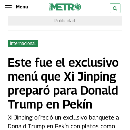
Skip
Menu
Menu
to
Publicidad
main
content
Internacional
Este fue el exclusivo
menú que Xi Jinping
preparó para Donald
Trump en Pekín
Xi Jinping ofreció un exclusivo banquete a
Donald Trump en Pekín con platos como