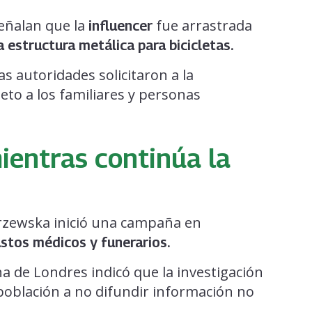
señalan que la
fue arrastrada
influencer
 estructura metálica para bicicletas.
as autoridades solicitaron a la
eto a los familiares y personas
ientras continúa la
akrzewska inició una campaña en
astos médicos y funerarios.
na de Londres indicó que la investigación
 población a no difundir información no