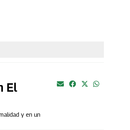
n El
malidad y en un