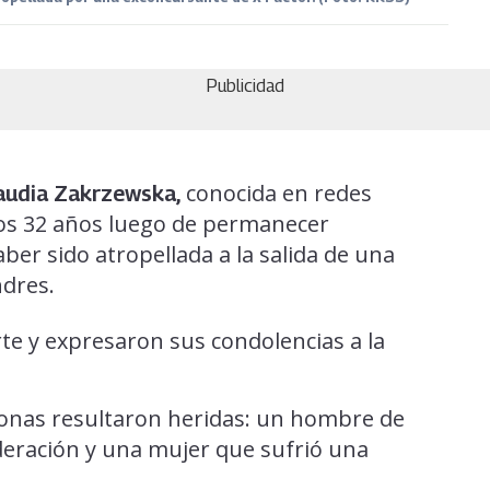
Publicidad
conocida en redes
audia Zakrzewska,
a los 32 años luego de permanecer
ber sido atropellada a la salida de una
ndres.
e y expresaron sus condolencias a la
sonas resultaron heridas: un hombre de
deración y una mujer que sufrió una