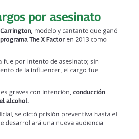
argos por asesinato
, modelo y cantante que ganó
 Carrington
l
en 2013 como
programa The X Factor
a fue por intento de asesinato; sin
ento de la influencer, el cargo fue
es graves con intención,
conducción
el alcohol.
ial, se dictó prisión preventiva hasta el
se desarrollará una nueva audiencia