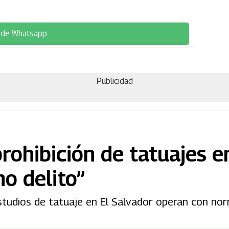
 de Whatsapp
Publicidad
ohibición de tatuajes e
no delito”
studios de tatuaje en El Salvador operan con nor