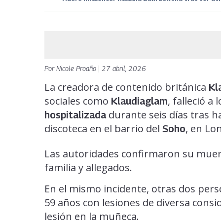
Por
Nicole Proaño
|
27 abril, 2026
La creadora de contenido británica
Kl
sociales como
, falleció 
Klaudiaglam
durante seis días tras ha
hospitalizada
discoteca en el barrio del
, en Lo
Soho
Las autoridades confirmaron su muert
familia y allegados.
En el mismo incidente, otras dos per
59 años con lesiones de diversa consi
lesión en la muñeca.