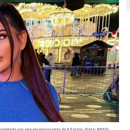
opellada por una exconcursante de X Factor. (Foto: RRSS)