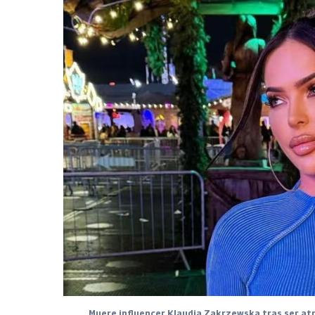
Muere influencer Klaudia Zakrzewska tras ser atr