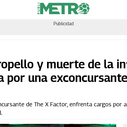
Publicidad
tropello y muerte de la i
a por una exconcursante
ncursante de The X Factor, enfrenta cargos por 
.