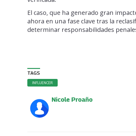
El caso, que ha generado gran impacto
ahora en una fase clave tras la reclasif
determinar responsabilidades penales
TAGS
INFLUENCER
Nicole Proaño