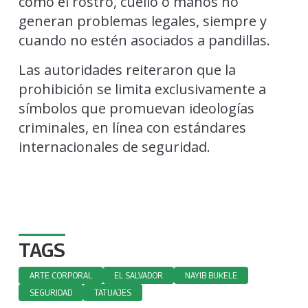
como el rostro, cuello o manos no
generan problemas legales, siempre y
cuando no estén asociados a pandillas.
Las autoridades reiteraron que la
prohibición se limita exclusivamente a
símbolos que promuevan ideologías
criminales, en línea con estándares
internacionales de seguridad.
TAGS
ARTE CORPORAL
EL SALVADOR
NAYIB BUKELE
SEGURIDAD
TATUAJES