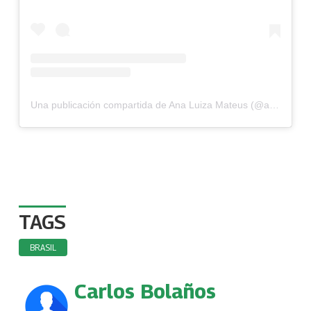
Una publicación compartida de Ana Luiza Mateus (@analuizamateus)
TAGS
BRASIL
Carlos Bolaños