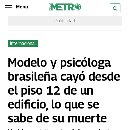
Skip
Menu
Menu
to
Publicidad
main
content
Internacional
Modelo y psicóloga
brasileña cayó desde
el piso 12 de un
edificio, lo que se
sabe de su muerte