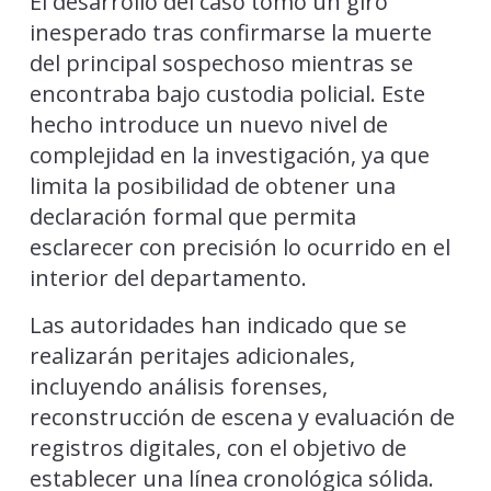
El desarrollo del caso tomó un giro
inesperado tras confirmarse la muerte
del principal sospechoso mientras se
encontraba bajo custodia policial. Este
hecho introduce un nuevo nivel de
complejidad en la investigación, ya que
limita la posibilidad de obtener una
declaración formal que permita
esclarecer con precisión lo ocurrido en el
interior del departamento.
Las autoridades han indicado que se
realizarán peritajes adicionales,
incluyendo análisis forenses,
reconstrucción de escena y evaluación de
registros digitales, con el objetivo de
establecer una línea cronológica sólida.