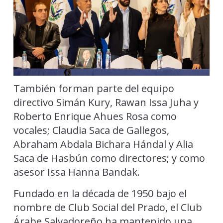
También forman parte del equipo
directivo Simán Kury, Rawan Issa Juha y
Roberto Enrique Ahues Rosa como
vocales; Claudia Saca de Gallegos,
Abraham Abdala Bichara Hándal y Alia
Saca de Hasbún como directores; y como
asesor Issa Hanna Bandak.
Fundado en la década de 1950 bajo el
nombre de Club Social del Prado, el Club
Árabe Salvadoreño ha mantenido una