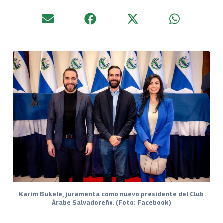
Karim Bukele, juramenta como nuevo presidente del Club
Árabe Salvadoreño. (Foto: Facebook)