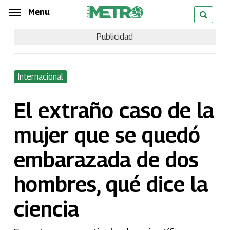
Skip
Menu
Menu
to
Publicidad
main
content
Internacional
El extraño caso de la
mujer que se quedó
embarazada de dos
hombres, qué dice la
ciencia