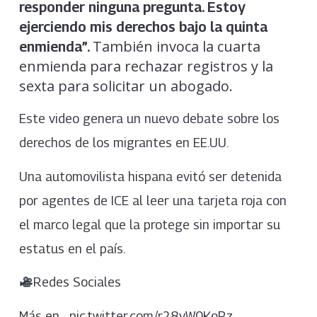
responder ninguna pregunta. Estoy
ejerciendo mis derechos bajo la quinta
También invoca la cuarta
enmienda”.
enmienda para rechazar registros y la
sexta para solicitar un abogado.
Este video genera un nuevo debate sobre los
derechos de los migrantes en EE.UU.
Una automovilista hispana evitó ser detenida
por agentes de ICE al leer una tarjeta roja con
el marco legal que la protege sin importar su
estatus en el país.
Redes Sociales
Más en… pic.twitter.com/r28yW0KoRz