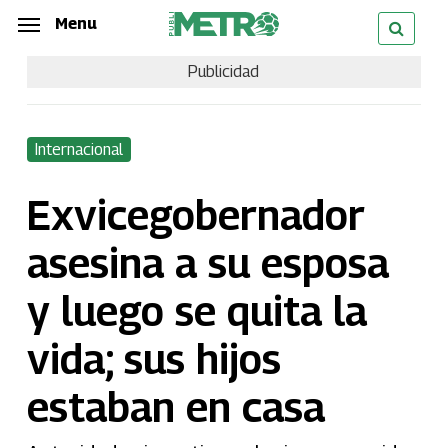
Skip
Menu
Menu
to
Publicidad
main
content
Internacional
Exvicegobernador
asesina a su esposa
y luego se quita la
vida; sus hijos
estaban en casa