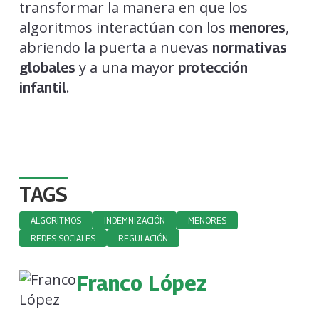
transformar la manera en que los
algoritmos interactúan con los
,
menores
abriendo la puerta a nuevas
normativas
y a una mayor
globales
protección
.
infantil
TAGS
ALGORITMOS
INDEMNIZACIÓN
MENORES
REDES SOCIALES
REGULACIÓN
Franco López