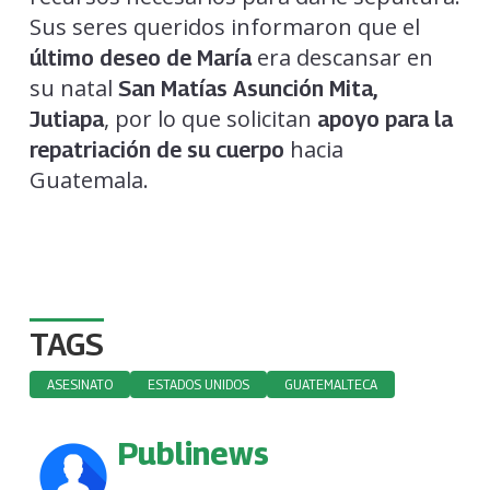
Sus seres queridos informaron que el
era descansar en
último deseo de María
su natal
San Matías Asunción Mita,
, por lo que solicitan
Jutiapa
apoyo para la
hacia
repatriación de su cuerpo
Guatemala.
TAGS
ASESINATO
ESTADOS UNIDOS
GUATEMALTECA
Publinews