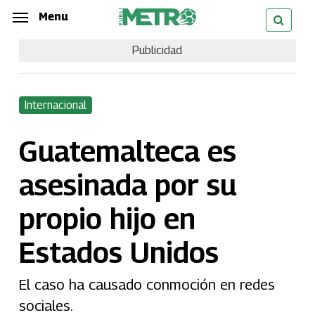
Skip
Menu
Menu
to
Publicidad
main
content
Internacional
Guatemalteca es
asesinada por su
propio hijo en
Estados Unidos
El caso ha causado conmoción en redes
sociales.