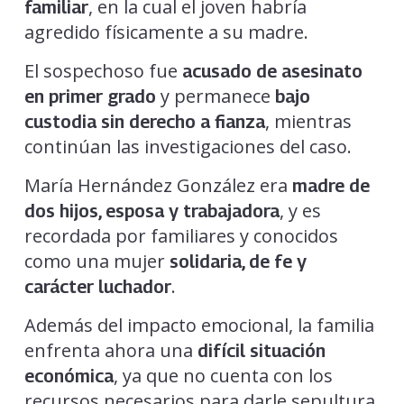
, en la cual el joven habría
familiar
agredido físicamente a su madre.
El sospechoso fue
acusado de asesinato
y permanece
en primer grado
bajo
, mientras
custodia sin derecho a fianza
continúan las investigaciones del caso.
María Hernández González era
madre de
, y es
dos hijos, esposa y trabajadora
recordada por familiares y conocidos
como una mujer
solidaria, de fe y
.
carácter luchador
Además del impacto emocional, la familia
enfrenta ahora una
difícil situación
, ya que no cuenta con los
económica
recursos necesarios para darle sepultura.