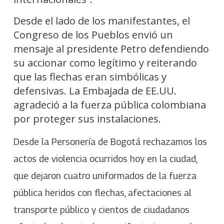
Desde el lado de los manifestantes, el
Congreso de los Pueblos envió un
mensaje al presidente Petro defendiendo
su accionar como legítimo y reiterando
que las flechas eran simbólicas y
defensivas. La Embajada de EE.UU.
agradeció a la fuerza pública colombiana
por proteger sus instalaciones.
Desde la Personería de Bogotá rechazamos los
actos de violencia ocurridos hoy en la ciudad,
que dejaron cuatro uniformados de la fuerza
pública heridos con flechas, afectaciones al
transporte público y cientos de ciudadanos