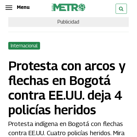
Skip
Menu
Menu
to
Publicidad
main
content
Internacional
Protesta con arcos y
flechas en Bogotá
contra EE.UU. deja 4
policías heridos
Protesta indígena en Bogotá con flechas
contra EE.UU. Cuatro policías heridos. Mira