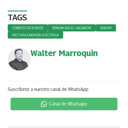
TAGS
COBROS EXCESIVOS
DENUNCIAS EL SALVADOR
DGEHM
FACTURA ENERGÍA ELÉCTRICA
Walter Marroquin
Suscríbete a nuestro canal de WhatsApp:
Canal de Whatsapp