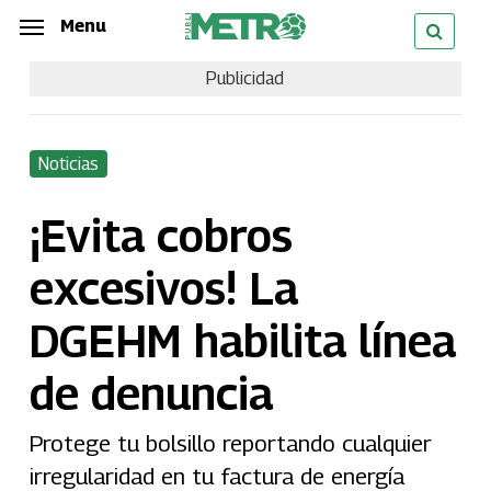
Skip
Menu
Menu
to
Publicidad
main
content
Noticias
¡Evita cobros
excesivos! La
DGEHM habilita línea
de denuncia
Protege tu bolsillo reportando cualquier
irregularidad en tu factura de energía