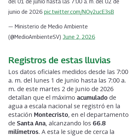
del 01 de junio hasta las 7:00 a. m. del 02 de
junio de 2026
pic.twitter.com/NOy2ucE3sB
— Ministerio de Medio Ambiente
(@MedioAmbienteSV)
June 2, 2026
Registros de estas lluvias
Los datos oficiales medidos desde las 7:00
a. m. del lunes 1 de junio hasta las 7:00 a.
m. de este martes 2 de junio de 2026
detallan que el máximo
de
acumulado
agua a escala nacional se registró en la
estación
, en el departamento
Montecristo
de
, alcanzando los
Santa Ana
66.8
. A esta le sigue de cerca la
milímetros