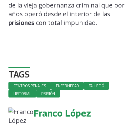
de la vieja gobernanza criminal que por
años operó desde el interior de las
con total impunidad.
prisiones
TAGS
CENTROS PENALES
ENFERMEDAD
FALLECIÓ
HISTORIAL
PRISIÓN
Franco López