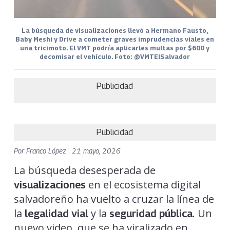
La búsqueda de visualizaciones llevó a Hermano Fausto,
Baby Meshi y Drive a cometer graves imprudencias viales en
una tricimoto. El VMT podría aplicarles multas por $600 y
decomisar el vehículo. Foto: @VMTElSalvador
Publicidad
Publicidad
Por
Franco López
|
21 mayo, 2026
La búsqueda desesperada de
en el ecosistema digital
visualizaciones
salvadoreño ha vuelto a cruzar la línea de
la
y la
. Un
legalidad vial
seguridad pública
nuevo video, que se ha viralizado en