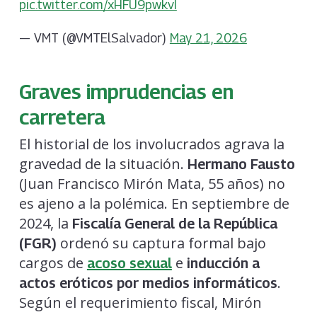
pic.twitter.com/xHFU9pwkvI
— VMT (@VMTElSalvador)
May 21, 2026
Graves imprudencias en
carretera
El historial de los involucrados agrava la
gravedad de la situación.
Hermano Fausto
(Juan Francisco Mirón Mata, 55 años) no
es ajeno a la polémica. En septiembre de
2024, la
Fiscalía General de la República
ordenó su captura formal bajo
(FGR)
cargos de
e
acoso sexual
inducción a
.
actos eróticos por medios informáticos
Según el requerimiento fiscal, Mirón