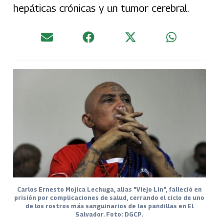
hepáticas crónicas y un tumor cerebral.
Carlos Ernesto Mojica Lechuga, alias "Viejo Lin", falleció en
prisión por complicaciones de salud, cerrando el ciclo de uno
de los rostros más sanguinarios de las pandillas en El
Salvador. Foto: DGCP.