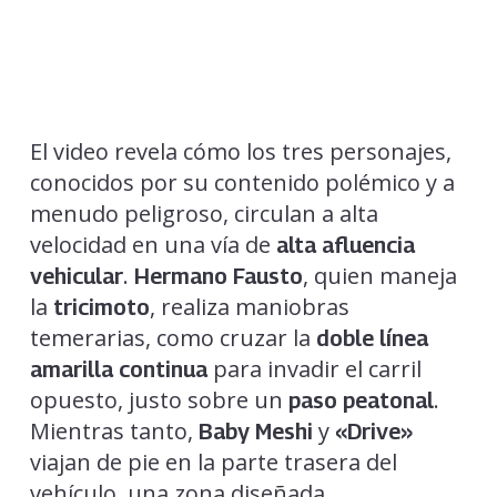
El video revela cómo los tres personajes,
conocidos por su contenido polémico y a
menudo peligroso, circulan a alta
velocidad en una vía de
alta afluencia
.
, quien maneja
vehicular
Hermano Fausto
la
, realiza maniobras
tricimoto
temerarias, como cruzar la
doble línea
para invadir el carril
amarilla continua
opuesto, justo sobre un
.
paso peatonal
Mientras tanto,
y
Baby Meshi
«Drive»
viajan de pie en la parte trasera del
vehículo, una zona diseñada