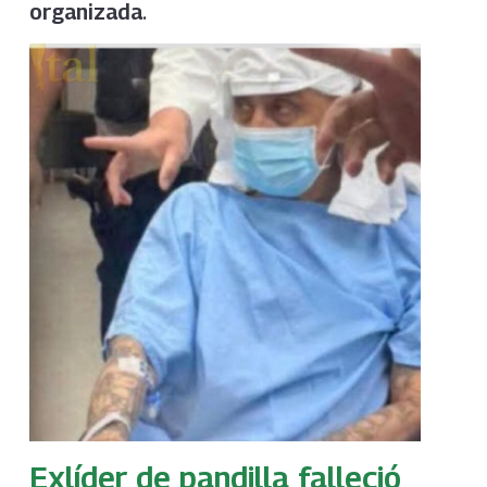
.
organizada
Exlíder de pandilla falleció