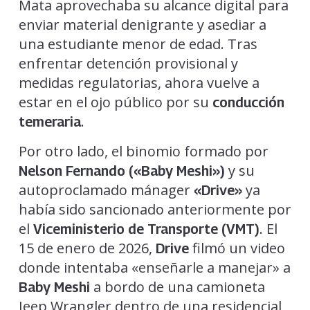
Mata aprovechaba su alcance digital para
enviar material denigrante y asediar a
una estudiante menor de edad. Tras
enfrentar detención provisional y
medidas regulatorias, ahora vuelve a
estar en el ojo público por su
conducción
.
temeraria
Por otro lado, el binomio formado por
y su
Nelson Fernando («Baby Meshi»)
autoproclamado mánager
ya
«Drive»
había sido sancionado anteriormente por
el
. El
Viceministerio de Transporte (VMT)
15 de enero de 2026,
filmó un video
Drive
donde intentaba «enseñarle a manejar» a
a bordo de una camioneta
Baby Meshi
Jeep Wrangler dentro de una residencial