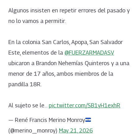
Algunos insisten en repetir errores del pasado y
no lo vamos a permitir.
En la colonia San Carlos, Apopa, San Salvador
Este, elementos de la
@FUERZARMADASV
ubicaron a Brandon Nehemías Quinteros y a una
menor de 17 años, ambos miembros de la
pandilla 18R.
Al sujeto se le…
pic.twitter.com/SB1yH1exhR
— René Francis Merino Monroy
(@merino_monroy)
May 21, 2026