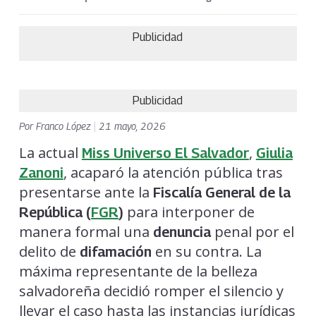
Publicidad
Publicidad
Por
Franco López
|
21 mayo, 2026
La actual
,
Miss Universo El Salvador
Giulia
, acaparó la atención pública tras
Zanoni
presentarse ante la
Fiscalía General de la
para interponer de
República (
FGR
)
manera formal una
penal por el
denuncia
delito de
en su contra. La
difamación
máxima representante de la belleza
salvadoreña decidió romper el silencio y
llevar el caso hasta las instancias jurídicas