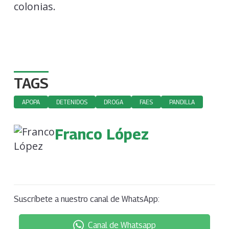
colonias.
TAGS
APOPA
DETENIDOS
DROGA
FAES
PANDILLA
Franco López
Suscríbete a nuestro canal de WhatsApp:
Canal de Whatsapp