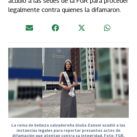
acudió a las sedes de la FGR para proceder
legalmente contra quienes la difamaron.
La reina de belleza salvadoreña Giulia Zanoni acudió a las
instancias legales para reportar presuntos actos de
difamación que atentan contra su integridad. Foto: FGR.