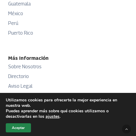
Guatemala
México
Perú
Puerto Rico
Más Información
Sobre Nosotros
Directorio
Aviso Legal
Términos y Condiciones
Utilizamos cookies para ofrecerte la mejor experiencia en
nuestra web.
Publicidad
Puedes aprender más sobre qué cookies utilizamos o
desactivarlas en los
ajustes
.
Aceptar