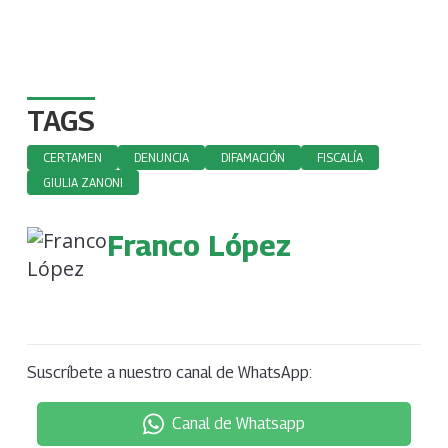
TAGS
CERTAMEN
DENUNCIA
DIFAMACIÓN
FISCALÍA
GIULIA ZANONI
Franco López
Suscríbete a nuestro canal de WhatsApp:
Canal de Whatsapp