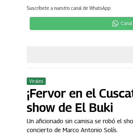
Suscríbete a nuestro canal de WhatsApp:
Canal
Virales
¡Fervor en el Cuscat
show de El Buki
Un aficionado sin camisa se robó el sh
concierto de Marco Antonio Solís.