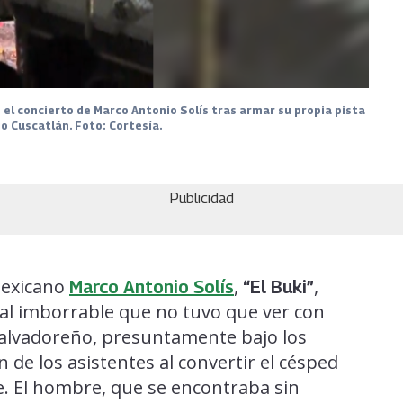
n el concierto de Marco Antonio Solís tras armar su propia pista
io Cuscatlán. Foto: Cortesía.
Publicidad
mexicano
,
,
Marco Antonio Solís
“El Buki”
tal imborrable que no tuvo que ver con
 salvadoreño, presuntamente bajo los
n de los asistentes al convertir el césped
le. El hombre, que se encontraba sin