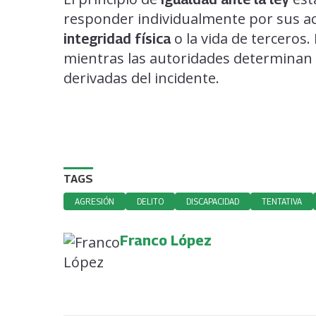
responder individualmente por sus ac
o la vida de terceros.
integridad física
mientras las autoridades determinan 
derivadas del incidente.
TAGS
AGRESIÓN
DELITO
DISCAPACIDAD
TENTATIVA
Franco López