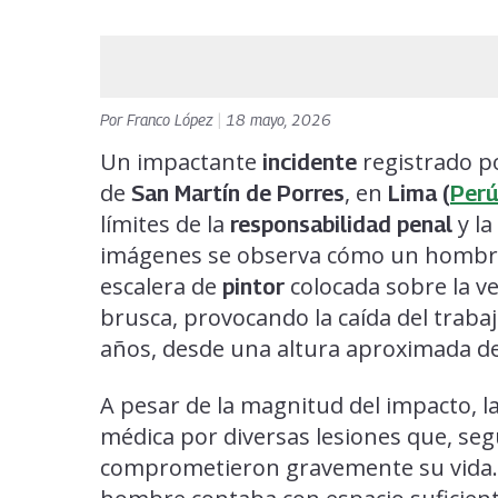
Por
Franco López
|
18 mayo, 2026
Un impactante
registrado po
incidente
de
, en
San Martín de Porres
Lima (
Perú
límites de la
y la
responsabilidad penal
imágenes se observa cómo un homb
escalera de
colocada sobre la v
pintor
brusca, provocando la caída del traba
años, desde una altura aproximada de
A pesar de la magnitud del impacto, la
médica por diversas lesiones que, se
comprometieron gravemente su vida. 