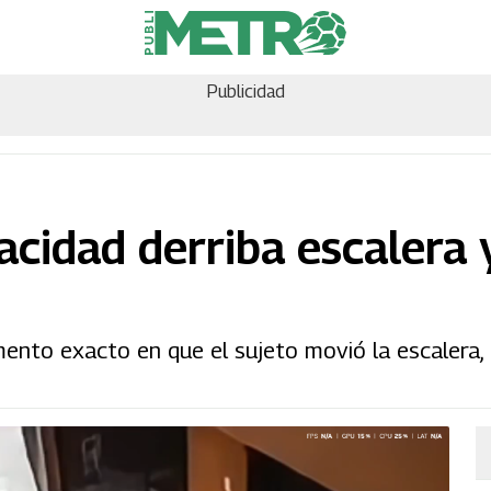
Publicidad
cidad derriba escalera 
nto exacto en que el sujeto movió la escalera,