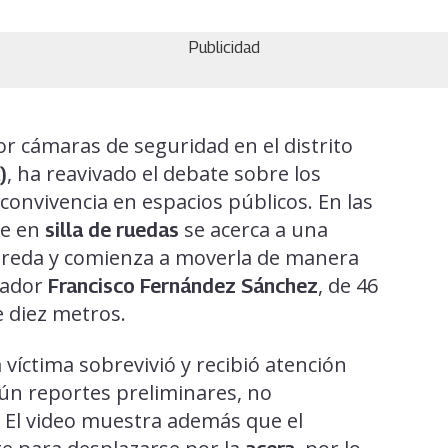
Publicidad
r cámaras de seguridad en el distrito
, ha reavivado el debate sobre los
)
 convivencia en espacios públicos. En las
re en
se acerca a una
silla de ruedas
ereda y comienza a moverla de manera
jador
, de 46
Francisco Fernández Sánchez
 diez metros.
 víctima sobrevivió y recibió atención
gún reportes preliminares, no
El video muestra además que el