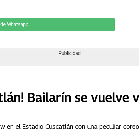
 de Whatsapp
Publicidad
lán! Bailarín se vuelve v
ow en el Estadio Cuscatlán con una peculiar coreo