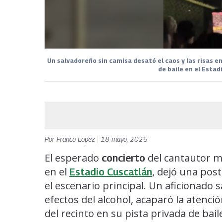
Un salvadoreño sin camisa desató el caos y las risas e
de baile en el Estad
Por
Franco López
|
18 mayo, 2026
El esperado
del cantautor 
concierto
en el
, dejó una pos
Estadio Cuscatlán
el escenario principal. Un aficionado
efectos del alcohol, acaparó la atenció
del recinto en su pista privada de bai