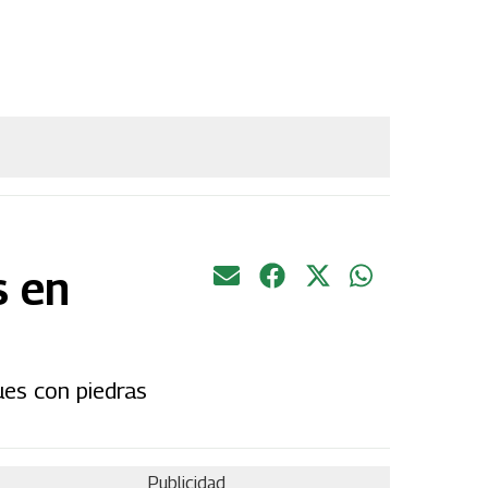
s en
ues con piedras
Publicidad