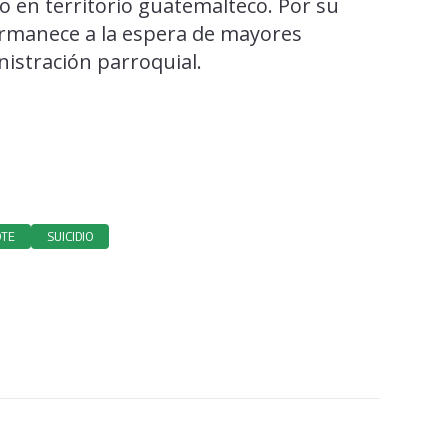
so en territorio guatemalteco. Por su
manece a la espera de mayores
nistración parroquial.
OTE
SUICIDIO