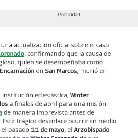
Publicidad
una actualización oficial sobre el caso
, confirmando que la causa de
Coronado
eligioso, quien se desempeñaba como
en
, murió en
 Encarnación
San Marcos
institución eclesiástica,
Winter
a finales de abril para una misión
dos
de manera imprevista antes de
a
. Este trágico desenlace ocurre en medio
e el pasado
, el
11 de mayo
Arzobispado