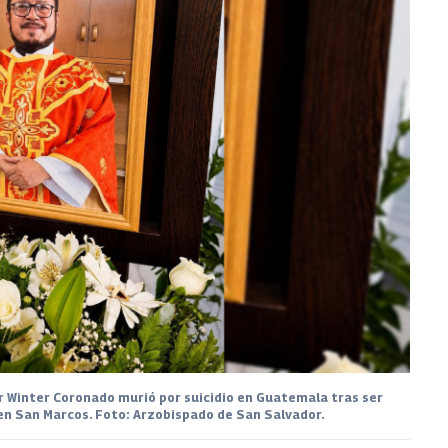
ar Winter Coronado murió por suicidio en Guatemala tras ser
n San Marcos. Foto: Arzobispado de San Salvador.