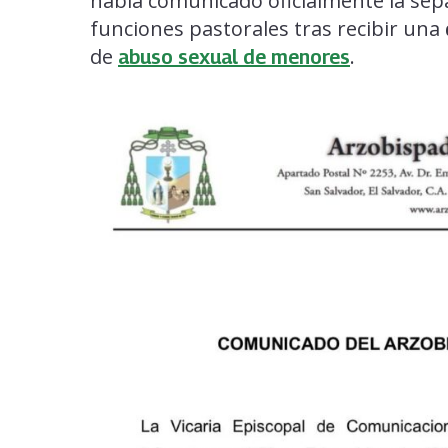
había comunicado oficialmente la sep
funciones pastorales tras recibir una
de
.
abuso sexual de menores