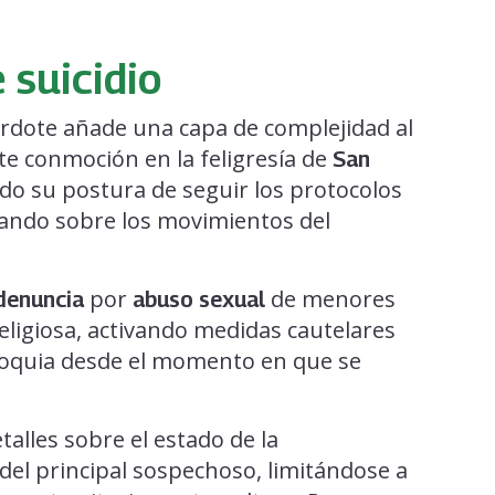
 suicidio
rdote añade una capa de complejidad al
te conmoción en la feligresía de
San
o su postura de seguir los protocolos
mando sobre los movimientos del
por
de menores
denuncia
abuso sexual
eligiosa, activando medidas cautelares
roquia desde el momento en que se
alles sobre el estado de la
 del principal sospechoso, limitándose a