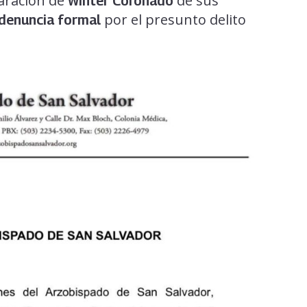
aración de
de sus
Winter Coronado
por el presunto delito
denuncia formal