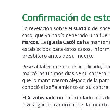
Confirmación de este
La revelación sobre el
del sace
suicidio
caso, que ya había generado una fuer
. La
ha mantenid
Marcos
Iglesia Católica
establecidos para estos casos, infor
presbítero antes de su muerte.
Pese al fallecimiento del implicado, la
marcó los últimos días de su carrera r
que lo mantuvieron alejado de la par
conoció el señalamiento en su contra.
El
no ha brindado más det
Arzobispado
investigación canónica tras la muerte