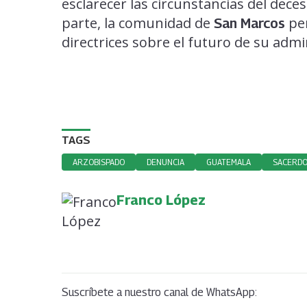
esclarecer las circunstancias del dece
parte, la comunidad de
per
San Marcos
directrices sobre el futuro de su admi
TAGS
ARZOBISPADO
DENUNCIA
GUATEMALA
SACERD
Franco López
Suscríbete a nuestro canal de WhatsApp: