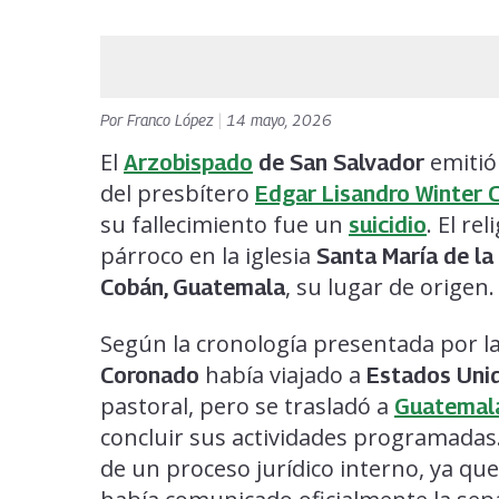
Por
Franco López
|
14 mayo, 2026
El
emitió 
Arzobispado
de San Salvador
del presbítero
Edgar Lisandro Winter 
su fallecimiento fue un
. El r
suicidio
párroco en la iglesia
Santa María de la
, su lugar de origen.
Cobán, Guatemala
Según la cronología presentada por la 
había viajado a
Coronado
Estados Uni
pastoral, pero se trasladó a
Guatemal
concluir sus actividades programadas
de un proceso jurídico interno, ya qu