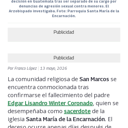
decisión en Guatemala tras ser separado de su cargo por
denuncias de agresión sexual contra menores. El
Arzobispado investigaba. Foto: Parroquia Santa María de la
Encarnación.
Publicidad
Publicidad
Por
Franco López
|
13 mayo, 2026
La comunidad religiosa de
se
San Marcos
encuentra conmocionada tras
confirmarse el fallecimiento del padre
, quien se
Edgar Lisandro Winter Coronado
desempeñaba como
de la
sacerdote
iglesia
. El
Santa María de la Encarnación
deceso ocurre apenas días después de