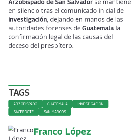
se mantiene
Arzobispado de San Salvador
en silencio tras el comunicado inicial de
, dejando en manos de las
investigación
autoridades forenses de
la
Guatemala
confirmación legal de las causas del
deceso del presbítero.
TAGS
ARZOBISPADO
GUATEMALA
INVESTIGACIÓN
SACERDOTE
SAN MARCOS
Franco López