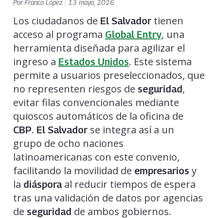
Por
Franco López
|
13 mayo, 2026
Los ciudadanos de
tienen
El Salvador
acceso al programa
, una
Global Entry
herramienta diseñada para agilizar el
ingreso a
. Este sistema
Estados Unidos
permite a usuarios preseleccionados, que
no representen riesgos de
,
seguridad
evitar filas convencionales mediante
quioscos automáticos de la oficina de
.
se integra así a un
CBP
El Salvador
grupo de ocho naciones
latinoamericanas con este convenio,
facilitando la movilidad de
y
empresarios
la
al reducir tiempos de espera
diáspora
tras una validación de datos por agencias
de
de ambos gobiernos.
seguridad