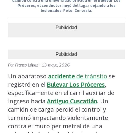
camión contra una universidad privada en el Bulevar Los
Próceres; el conductor huyó del lugar dejando a los
lesionados. Foto: Cortesía.
Publicidad
Publicidad
Por
Franco López
|
13 mayo, 2026
Un aparatoso
de tránsito
se
accidente
registró en el
,
Bulevar Los Próceres
específicamente en el carril auxiliar de
ingreso hacia
. Un
Antiguo Cuscatlán
camión de carga perdió el control y
terminó impactando violentamente
contra el muro perimetral de una