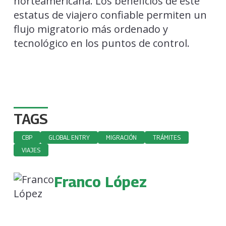
norteamericana. Los beneficios de este
estatus de viajero confiable permiten un
flujo migratorio más ordenado y
tecnológico en los puntos de control.
TAGS
CBP
GLOBAL ENTRY
MIGRACIÓN
TRÁMITES
VIAJES
Franco López