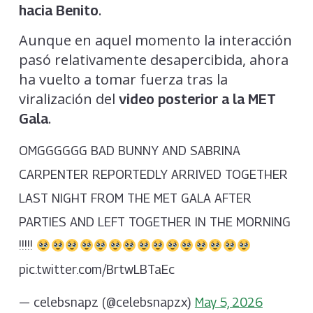
.
hacia Benito
Aunque en aquel momento la interacción
pasó relativamente desapercibida, ahora
ha vuelto a tomar fuerza tras la
viralización del
video posterior a la MET
.
Gala
OMGGGGGG BAD BUNNY AND SABRINA
CARPENTER REPORTEDLY ARRIVED TOGETHER
LAST NIGHT FROM THE MET GALA AFTER
PARTIES AND LEFT TOGETHER IN THE MORNING
!!!!!
pic.twitter.com/BrtwLBTaEc
— celebsnapz (@celebsnapzx)
May 5, 2026