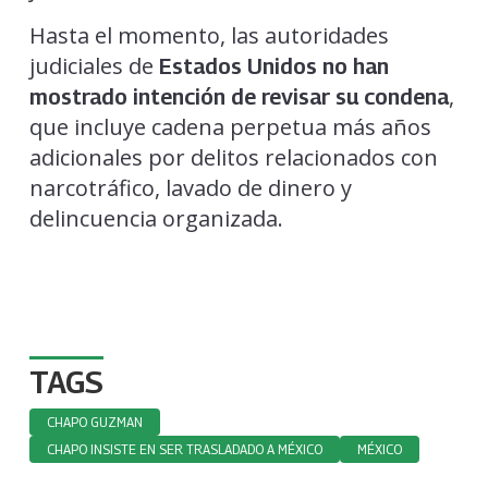
Hasta el momento, las autoridades
judiciales de
Estados Unidos no han
,
mostrado intención de revisar su condena
que incluye cadena perpetua más años
adicionales por delitos relacionados con
narcotráfico, lavado de dinero y
delincuencia organizada.
TAGS
CHAPO GUZMAN
CHAPO INSISTE EN SER TRASLADADO A MÉXICO
MÉXICO