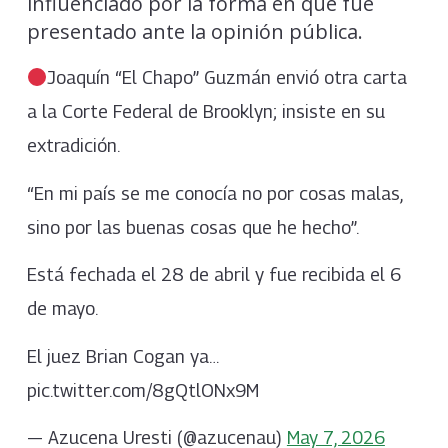
influenciado por la forma en que fue
presentado ante la opinión pública.
Joaquín “El Chapo” Guzmán envió otra carta
a la Corte Federal de Brooklyn; insiste en su
extradición.
“En mi país se me conocía no por cosas malas,
sino por las buenas cosas que he hecho”.
Está fechada el 28 de abril y fue recibida el 6
de mayo.
El juez Brian Cogan ya…
pic.twitter.com/8gQtlONx9M
— Azucena Uresti (@azucenau)
May 7, 2026