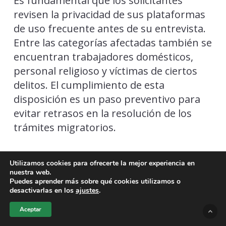
Es fundamental que los solicitantes
revisen la privacidad de sus plataformas
de uso frecuente antes de su entrevista.
Entre las categorías afectadas también se
encuentran trabajadores domésticos,
personal religioso y víctimas de ciertos
delitos. El cumplimiento de esta
disposición es un paso preventivo para
evitar retrasos en la resolución de los
trámites migratorios.
Utilizamos cookies para ofrecerte la mejor experiencia en
nuestra web.
Puedes aprender más sobre qué cookies utilizamos o
desactivarlas en los
ajustes
.
TAGS
Aceptar
CONFIGURACIÓN PÚBLICA REDES SOCIALES.