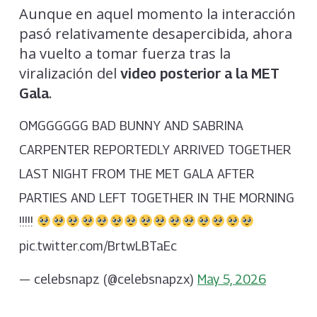
Aunque en aquel momento la interacción
pasó relativamente desapercibida, ahora
ha vuelto a tomar fuerza tras la
viralización del
video posterior a la MET
.
Gala
OMGGGGGG BAD BUNNY AND SABRINA
CARPENTER REPORTEDLY ARRIVED TOGETHER
LAST NIGHT FROM THE MET GALA AFTER
PARTIES AND LEFT TOGETHER IN THE MORNING
!!!!!
pic.twitter.com/BrtwLBTaEc
— celebsnapz (@celebsnapzx)
May 5, 2026