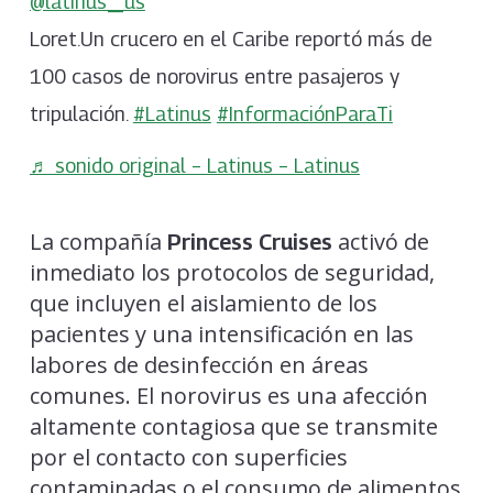
@latinus_us
Loret.Un crucero en el Caribe reportó más de
100 casos de norovirus entre pasajeros y
tripulación.
#Latinus
#InformaciónParaTi
♬ sonido original – Latinus – Latinus
La compañía
activó de
Princess Cruises
inmediato los protocolos de seguridad,
que incluyen el aislamiento de los
pacientes y una intensificación en las
labores de desinfección en áreas
comunes. El norovirus es una afección
altamente contagiosa que se transmite
por el contacto con superficies
contaminadas o el consumo de alimentos