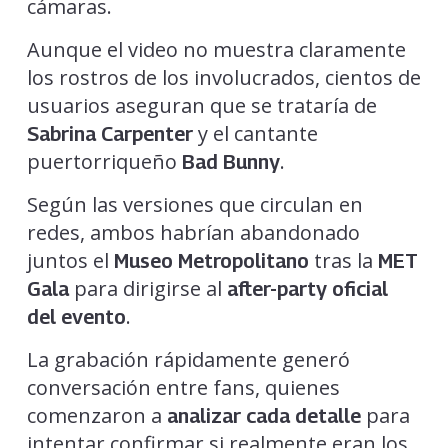
cámaras.
Aunque el video no muestra claramente
los rostros de los involucrados, cientos de
usuarios aseguran que se trataría de
y el cantante
Sabrina Carpenter
puertorriqueño
.
Bad Bunny
Según las versiones que circulan en
redes, ambos habrían abandonado
juntos el
tras la
Museo Metropolitano
MET
para dirigirse al
Gala
after-party oficial
.
del evento
La grabación rápidamente generó
conversación entre fans, quienes
comenzaron a
para
analizar cada detalle
intentar confirmar si realmente eran los