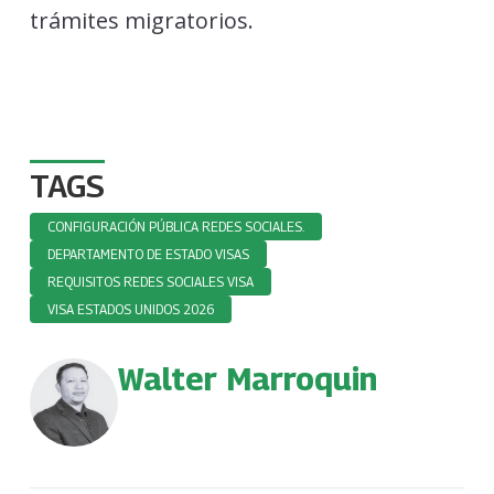
trámites migratorios.
TAGS
CONFIGURACIÓN PÚBLICA REDES SOCIALES.
DEPARTAMENTO DE ESTADO VISAS
REQUISITOS REDES SOCIALES VISA
VISA ESTADOS UNIDOS 2026
Walter Marroquin