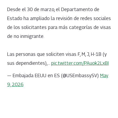
Desde el 30 de marzo, el Departamento de
Estado ha ampliado la revisión de redes sociales
de los solicitantes para más categorías de visas
de no inmigrante.
Las personas que soliciten visas F, M, J, H-1B (y
sus dependientes),…
pic.twitter.com/PAuok2LxBI
— Embajada EEUU en ES (@USEmbassySV)
May
9, 2026