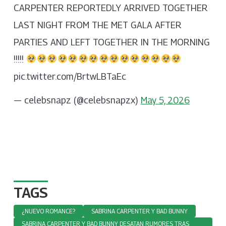
CARPENTER REPORTEDLY ARRIVED TOGETHER
LAST NIGHT FROM THE MET GALA AFTER
PARTIES AND LEFT TOGETHER IN THE MORNING
!!!!!
pic.twitter.com/BrtwLBTaEc
— celebsnapz (@celebsnapzx)
May 5, 2026
TAGS
¿NUEVO ROMANCE?
SABRINA CARPENTER Y BAD BUNNY
SABRINA CARPENTER Y BAD BUNNY DESATAN RUMORES TRAS