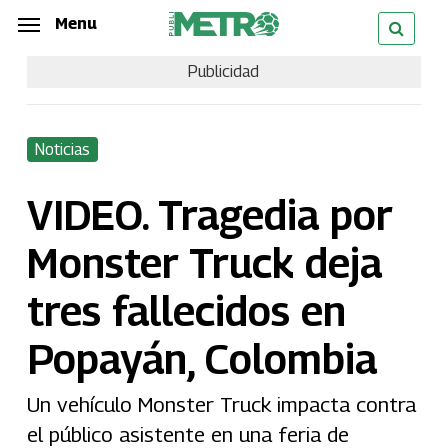
Skip
Menu
Menu
to
Publicidad
main
content
Noticias
VIDEO. Tragedia por
Monster Truck deja
tres fallecidos en
Popayán, Colombia
Un vehículo Monster Truck impacta contra
el público asistente en una feria de