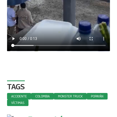
TAGS
ACCIDENTE
COLOMBIA
MONSTER TRUCK
POPAYÁN
VÍCTIMAS