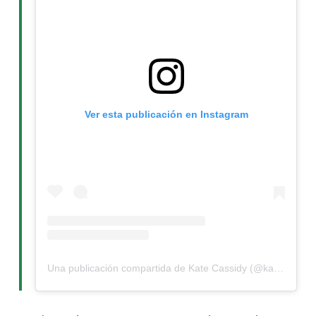
Ver esta publicación en Instagram
Una publicación compartida de Kate Cassidy (@kateecass)