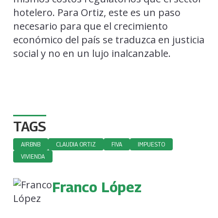
hotelero. Para Ortiz, este es un paso
necesario para que el crecimiento
económico del país se traduzca en justicia
social y no en un lujo inalcanzable.
TAGS
AIRBNB
CLAUDIA ORTIZ
FIVA
IMPUESTO
VIVIENDA
Franco López