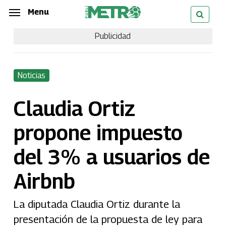
Skip
Menu
Menu
to
Publicidad
main
content
Noticias
Claudia Ortiz
propone impuesto
del 3% a usuarios de
Airbnb
La diputada Claudia Ortiz durante la
presentación de la propuesta de ley para