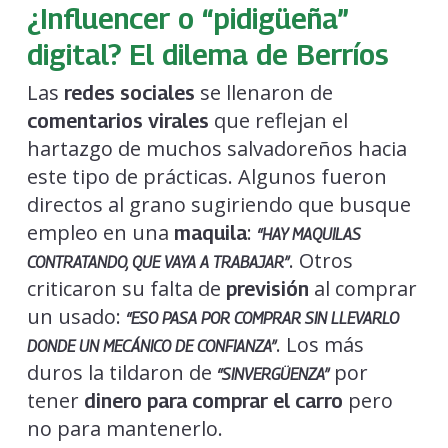
¿Influencer o “pidigüeña”
digital? El dilema de Berríos
Las
se llenaron de
redes sociales
que reflejan el
comentarios virales
hartazgo de muchos salvadoreños hacia
este tipo de prácticas. Algunos fueron
directos al grano sugiriendo que busque
empleo en una
:
maquila
“HAY MAQUILAS
. Otros
CONTRATANDO, QUE VAYA A TRABAJAR”
criticaron su falta de
al comprar
previsión
un usado:
“ESO PASA POR COMPRAR SIN LLEVARLO
. Los más
DONDE UN MECÁNICO DE CONFIANZA”
duros la tildaron de
por
“SINVERGÜENZA”
tener
pero
dinero para comprar el carro
no para mantenerlo.