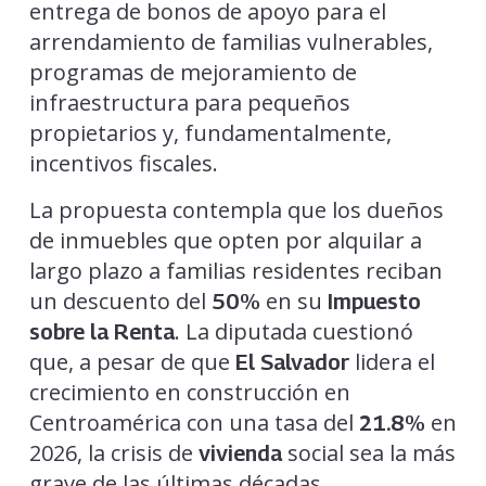
entrega de bonos de apoyo para el
arrendamiento de familias vulnerables,
programas de mejoramiento de
infraestructura para pequeños
propietarios y, fundamentalmente,
incentivos fiscales.
La propuesta contempla que los dueños
de inmuebles que opten por alquilar a
largo plazo a familias residentes reciban
un descuento del
en su
50%
Impuesto
. La diputada cuestionó
sobre la Renta
que, a pesar de que
lidera el
El Salvador
crecimiento en construcción en
Centroamérica con una tasa del
en
21.8%
2026, la crisis de
social sea la más
vivienda
grave de las últimas décadas.