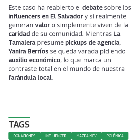
Este caso ha reabierto el
sobre los
debate
y si realmente
influencers en El Salvador
generan
o simplemente viven de la
valor
de su comunidad. Mientras
caridad
La
presume
,
Tamalera
pickups de agencia
se queda varada pidiendo
Yanira Berríos
, lo que marca un
auxilio económico
contraste total en el mundo de nuestra
.
farándula local
TAGS
DONACIONES
INFLUENCER
MAZDA MPV
POLÉMICA