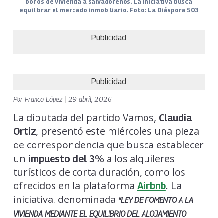
bonos de vivienda a salvadoreños. La iniciativa busca
equilibrar el mercado inmobiliario. Foto: La Diáspora 503
Publicidad
Publicidad
Por
Franco López
|
29 abril, 2026
La diputada del partido Vamos,
Claudia
, presentó este miércoles una pieza
Ortiz
de correspondencia que busca establecer
un
a los alquileres
impuesto del 3%
turísticos de corta duración, como los
ofrecidos en la plataforma
. La
Airbnb
iniciativa, denominada
“LEY DE FOMENTO A LA
VIVIENDA MEDIANTE EL EQUILIBRIO DEL ALOJAMIENTO