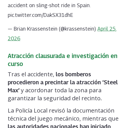
accident on sling-shot ride in Spain.
pic.twitter.com/DakSX31dhE
— Brian Krassenstein (@krassenstein)
April 25,
2026
Atracción clausurada e investigación en
curso
Tras el accidente,
los bomberos
procedieron a precintar la atracción ‘Steel
y acordonar toda la zona para
Max’
garantizar la seguridad del recinto.
La Policía Local revisó la documentación
técnica del juego mecánico, mientras que
las autoridades nacionales han iniciado