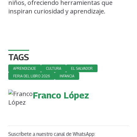
niños, ofreciendo herramientas que
inspiran curiosidad y aprendizaje.
TAGS
APRENDIZAJE
CULTURA
EL SALVADOR
FERIA DEL LIBRO 2026
INFANCIA
Franco López
Suscríbete a nuestro canal de WhatsApp: