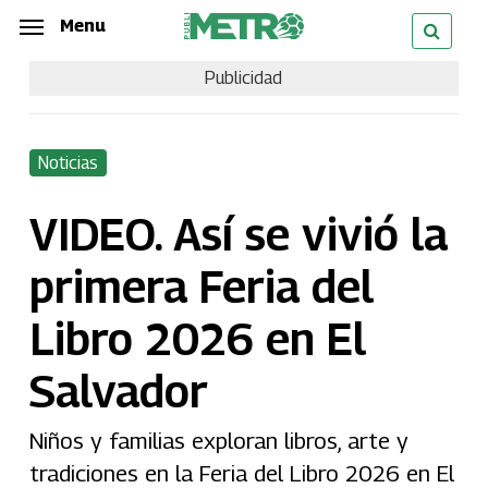
Skip
Menu
Menu
to
Publicidad
main
content
Noticias
VIDEO. Así se vivió la
primera Feria del
Libro 2026 en El
Salvador
Niños y familias exploran libros, arte y
tradiciones en la Feria del Libro 2026 en El