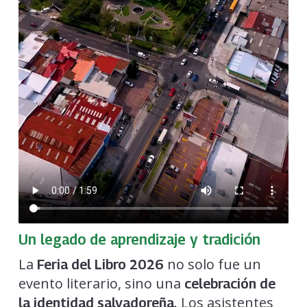
Un legado de aprendizaje y tradición
La
no solo fue un
Feria del Libro 2026
evento literario, sino una
celebración de
. Los asistentes
la identidad salvadoreña