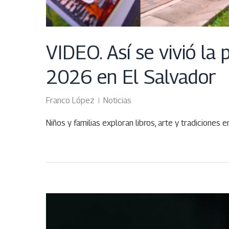
VIDEO. Así se vivió la 
2026 en El Salvador
Franco López
Noticias
Niños y familias exploran libros, arte y tradiciones 
ABR
01