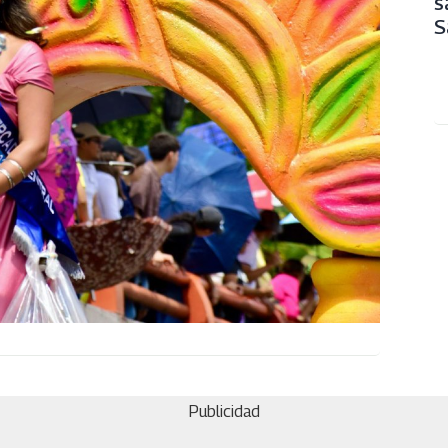
s
S
Publicidad