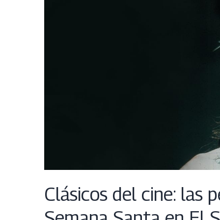
Clásicos del cine: las 
Semana Santa en El S