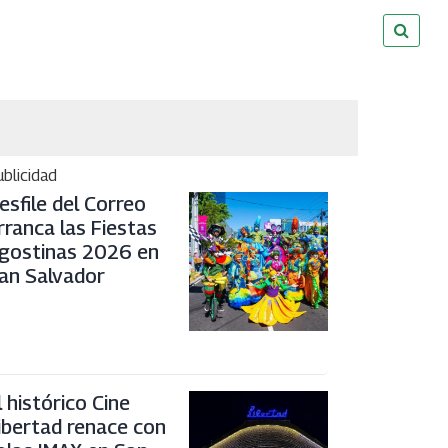
blicidad
esfile del Correo
rranca las Fiestas
gostinas 2026 en
an Salvador
l histórico Cine
ibertad renace con