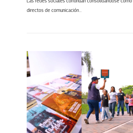
Las redes sociales continúan consolidándose como 
directos de comunicación…
ABR
27