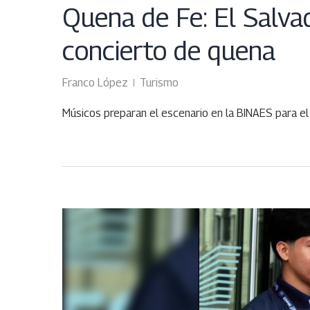
Quena de Fe: El Salvad
concierto de quena
Franco López
Turismo
Músicos preparan el escenario en la BINAES para el
JUN
08