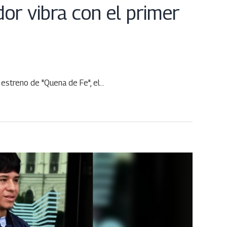
or vibra con el primer
 estreno de "Quena de Fe", el…