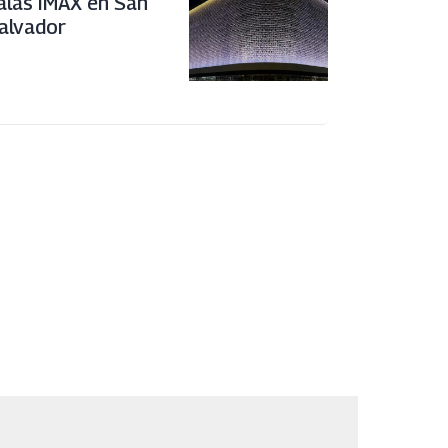
alas IMAX en San
alvador