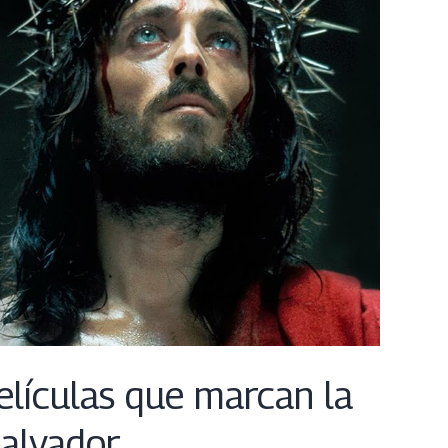
películas que marcan la
alvador