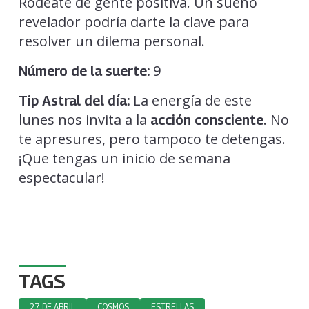
Rodéate de gente positiva. Un sueño
revelador podría darte la clave para
resolver un dilema personal.
9
Número de la suerte:
La energía de este
Tip Astral del día:
lunes nos invita a la
. No
acción consciente
te apresures, pero tampoco te detengas.
¡Que tengas un inicio de semana
espectacular!
TAGS
27 DE ABRIL
COSMOS
ESTRELLAS