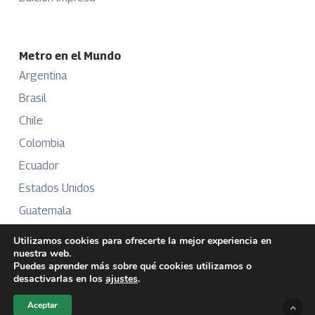
Metro en el Mundo
Argentina
Brasil
Chile
Colombia
Ecuador
Estados Unidos
Guatemala
México
Utilizamos cookies para ofrecerte la mejor experiencia en
nuestra web.
Perú
Puedes aprender más sobre qué cookies utilizamos o
Puerto Rico
desactivarlas en los
ajustes
.
Aceptar