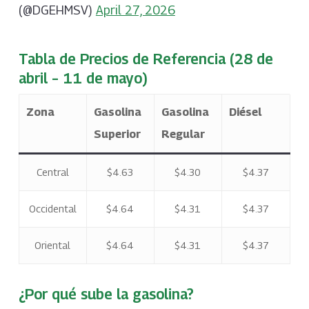
(@DGEHMSV)
April 27, 2026
Tabla de Precios de Referencia (28 de
abril – 11 de mayo)
Zona
Gasolina
Gasolina
Diésel
Superior
Regular
Central
$4.63
$4.30
$4.37
Occidental
$4.64
$4.31
$4.37
Oriental
$4.64
$4.31
$4.37
¿Por qué sube la gasolina?