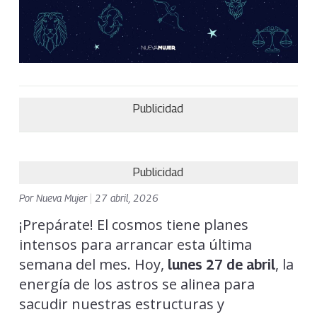
Publicidad
Publicidad
Por
Nueva Mujer
|
27 abril, 2026
¡Prepárate! El cosmos tiene planes
intensos para arrancar esta última
semana del mes. Hoy,
, la
lunes 27 de abril
energía de los astros se alinea para
sacudir nuestras estructuras y