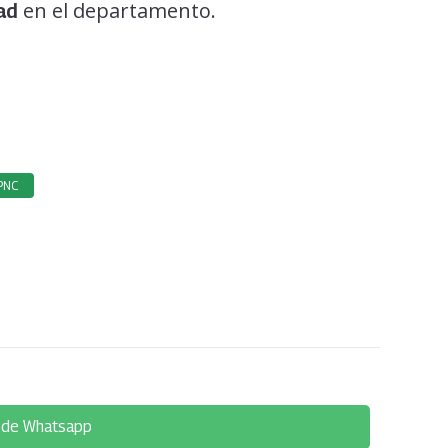
en el departamento.
ad
PNC
 de Whatsapp