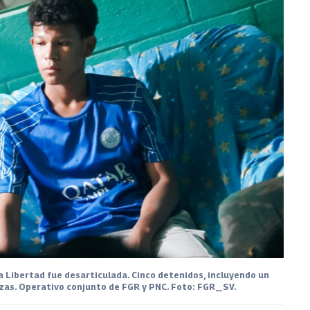
 Libertad fue desarticulada. Cinco detenidos, incluyendo un
as. Operativo conjunto de FGR y PNC. Foto: FGR_SV.