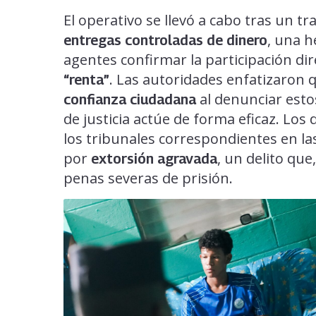
El operativo se llevó a cabo tras un tr
, una h
entregas controladas de dinero
agentes confirmar la participación dire
. Las autoridades enfatizaron q
“renta”
al denunciar estos
confianza ciudadana
de justicia actúe de forma eficaz. Los
los tribunales correspondientes en l
por
, un delito que,
extorsión agravada
penas severas de prisión.