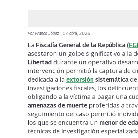
Por
Franco López
|
17 abril, 2026
La
Fiscalía General de la República (
FG
asestaron un golpe significativo a la
durante un operativo desarro
Libertad
intervención permitió la captura de c
dedicada a la
de 
extorsión
sistemática
investigaciones fiscales, los delincu
obligando a la víctima a pagar una c
proferidas a trav
amenazas de muerte
seguimiento del caso permitió individ
los que se encuentra un
menor de ed
técnicas de investigación especializad