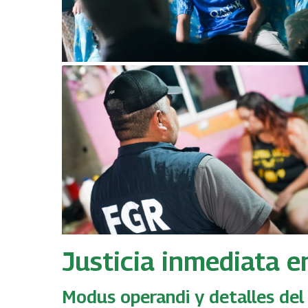
Justicia inmediata e
Modus operandi y detalles del