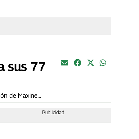
a sus 77
ón de Maxine...
Publicidad