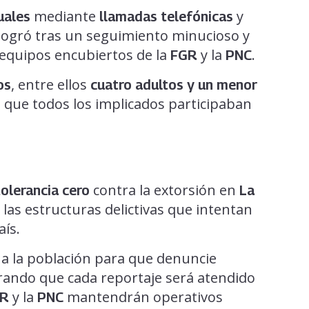
mediante
y
uales
llamadas telefónicas
 logró tras un seguimiento minucioso y
equipos encubiertos de la
y la
.
FGR
PNC
, entre ellos
os
cuatro adultos y un menor
 que todos los implicados participaban
contra la extorsión en
tolerancia cero
La
 las estructuras delictivas que intentan
aís.
 a la población para que denuncie
urando que cada reportaje será atendido
y la
mantendrán operativos
R
PNC