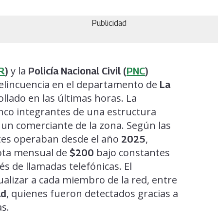
Publicidad
y la
R
)
Policía Nacional Civil (
PNC
)
 delincuencia en el departamento de
La
llado en las últimas horas. La
inco integrantes de una estructura
un comerciante de la zona. Según las
entes operaban desde el año
,
2025
uota mensual de
bajo constantes
$200
és de llamadas telefónicas. El
ualizar a cada miembro de la red, entre
, quienes fueron detectados gracias a
ad
as.