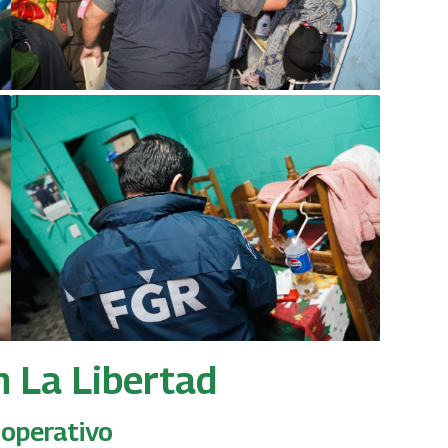
n La Libertad
 operativo