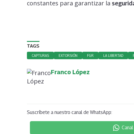
constantes para garantizar la
segurid
TAGS
CAPTURAS
EXTORSIÓN
FGR
LA LIBERTAD
Franco López
Suscríbete a nuestro canal de WhatsApp:
Canal