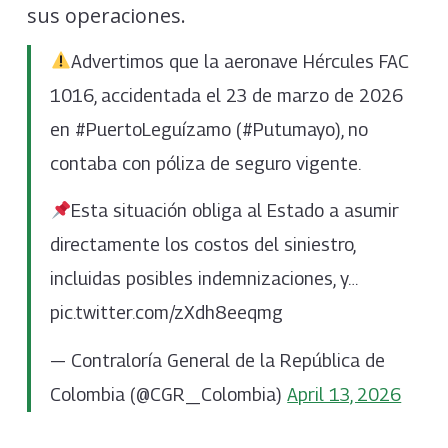
sus operaciones.
Advertimos que la aeronave Hércules FAC
1016, accidentada el 23 de marzo de 2026
en #PuertoLeguízamo (#Putumayo), no
contaba con póliza de seguro vigente.
Esta situación obliga al Estado a asumir
directamente los costos del siniestro,
incluidas posibles indemnizaciones, y…
pic.twitter.com/zXdh8eeqmg
— Contraloría General de la República de
Colombia (@CGR_Colombia)
April 13, 2026