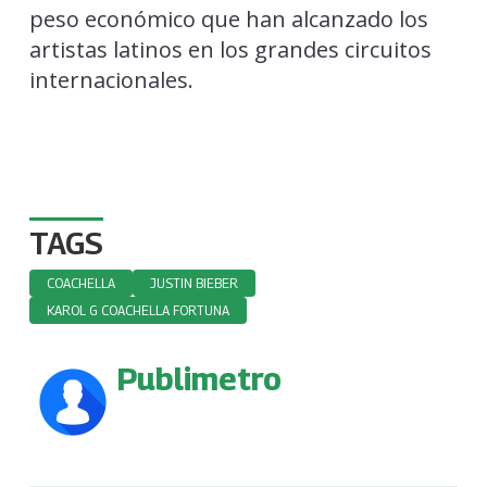
peso económico que han alcanzado los
artistas latinos en los grandes circuitos
internacionales.
TAGS
COACHELLA
JUSTIN BIEBER
KAROL G COACHELLA FORTUNA
Publimetro