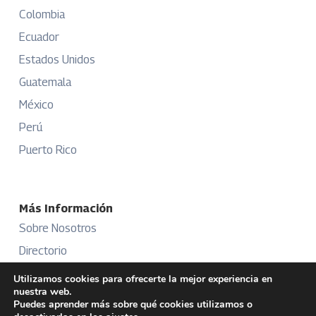
Colombia
Ecuador
Estados Unidos
Guatemala
México
Perú
Puerto Rico
Más Información
Sobre Nosotros
Directorio
Aviso Legal
Utilizamos cookies para ofrecerte la mejor experiencia en
nuestra web.
Términos y Condiciones
Puedes aprender más sobre qué cookies utilizamos o