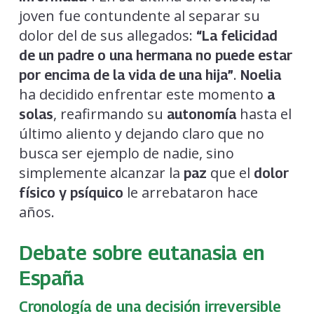
joven fue contundente al separar su
dolor del de sus allegados:
“La felicidad
de un padre o una hermana no puede estar
.
por encima de la vida de una hija”
Noelia
ha decidido enfrentar este momento
a
, reafirmando su
hasta el
solas
autonomía
último aliento y dejando claro que no
busca ser ejemplo de nadie, sino
simplemente alcanzar la
que el
paz
dolor
le arrebataron hace
físico y psíquico
años.
Debate sobre eutanasia en
España
Cronología de una decisión irreversible