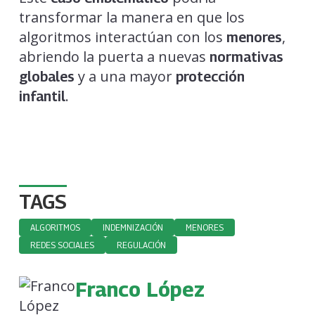
transformar la manera en que los
algoritmos interactúan con los
,
menores
abriendo la puerta a nuevas
normativas
y a una mayor
globales
protección
.
infantil
TAGS
ALGORITMOS
INDEMNIZACIÓN
MENORES
REDES SOCIALES
REGULACIÓN
Franco López