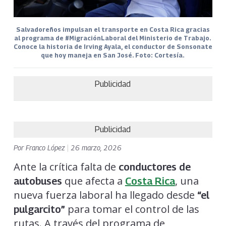
Salvadoreños impulsan el transporte en Costa Rica gracias
al programa de #MigraciónLaboral del Ministerio de Trabajo.
Conoce la historia de Irving Ayala, el conductor de Sonsonate
que hoy maneja en San José. Foto: Cortesía.
Publicidad
Publicidad
Por
Franco López
|
26 marzo, 2026
Ante la crítica falta de
conductores de
que afecta a
, una
autobuses
Costa Rica
nueva fuerza laboral ha llegado desde
“el
para tomar el control de las
pulgarcito”
rutas. A través del programa de