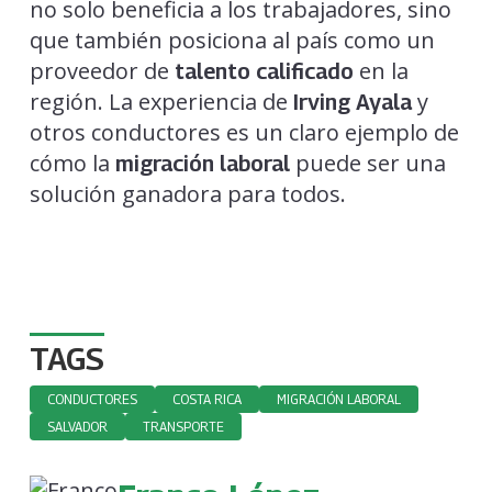
no solo beneficia a los trabajadores, sino
que también posiciona al país como un
proveedor de
en la
talento calificado
región. La experiencia de
y
Irving Ayala
otros conductores es un claro ejemplo de
cómo la
puede ser una
migración laboral
solución ganadora para todos.
TAGS
CONDUCTORES
COSTA RICA
MIGRACIÓN LABORAL
SALVADOR
TRANSPORTE