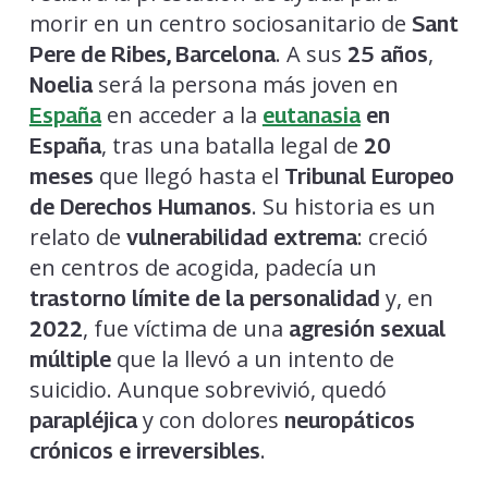
morir en un centro sociosanitario de
Sant
. A sus
,
Pere de Ribes, Barcelona
25 años
será la persona más joven en
Noelia
en acceder a la
España
eutanasia
en
, tras una batalla legal de
España
20
que llegó hasta el
meses
Tribunal Europeo
. Su historia es un
de Derechos Humanos
relato de
: creció
vulnerabilidad extrema
en centros de acogida, padecía un
y, en
trastorno límite de la personalidad
, fue víctima de una
2022
agresión sexual
que la llevó a un intento de
múltiple
suicidio. Aunque sobrevivió, quedó
y con dolores
parapléjica
neuropáticos
.
crónicos e irreversibles