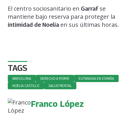
El centro sociosanitario en
se
Garraf
mantiene bajo reserva para proteger la
en sus últimas horas.
intimidad de Noelia
TAGS
BARCELONA
DERECHO A MORIR
EUTANASIA EN ESPAÑA
NOELIA CASTILLO
SALUD MENTAL
Franco López