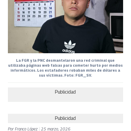
La FGR y la PNC desmantelaron una red criminal que
utilizaba páginas web falsas para cometer hurto por medios
informáticos. Los estafadores robaban miles de dólares a
sus víctimas. Foto: FGR_SV.
Publicidad
Publicidad
Por
Franco López
|
25 marzo, 2026