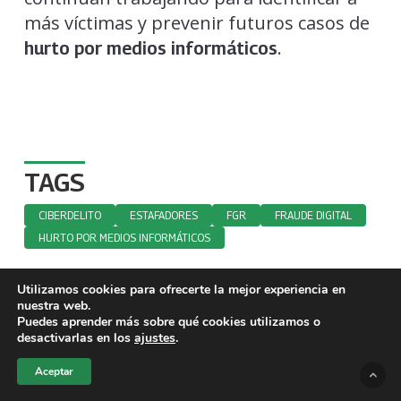
más víctimas y prevenir futuros casos de
.
hurto por medios informáticos
TAGS
CIBERDELITO
ESTAFADORES
FGR
FRAUDE DIGITAL
HURTO POR MEDIOS INFORMÁTICOS
Franco López
Utilizamos cookies para ofrecerte la mejor experiencia en
nuestra web.
Puedes aprender más sobre qué cookies utilizamos o
desactivarlas en los
ajustes
.
Aceptar