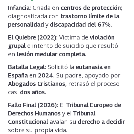
: Criada en
;
Infancia
centros de protección
diagnosticada con
trastorno límite de la
y
.
personalidad
discapacidad del 67%
: Víctima de
El Quiebre (2022)
violación
e intento de suicidio que resultó
grupal
en
.
lesión medular completa
: Solicitó la
Batalla Legal
eutanasia en
en
. Su padre, apoyado por
España
2024
, retrasó el proceso
Abogados Cristianos
casi
.
dos años
: El
Fallo Final (2026)
Tribunal Europeo de
y el
Derechos Humanos
Tribunal
avalan su
Constitucional
derecho a decidir
sobre su propia vida.