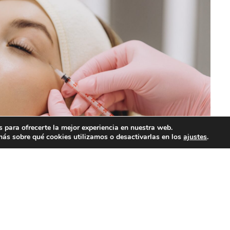
 para ofrecerte la mejor experiencia en nuestra web.
ás sobre qué cookies utilizamos o desactivarlas en los
ajustes
.
entos estéticos. (Foto: Redes sociales)