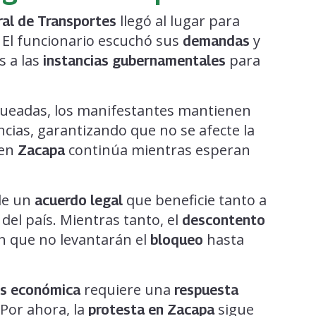
llegó al lugar para
ral de Transportes
. El funcionario escuchó sus
y
demandas
s a las
para
instancias gubernamentales
ueadas, los manifestantes mantienen
ias, garantizando que no se afecte la
 en
continúa mientras esperan
Zacapa
de un
que beneficie tanto a
acuerdo legal
el país. Mientras tanto, el
descontento
en que no levantarán el
hasta
bloqueo
requiere una
is económica
respuesta
 Por ahora, la
sigue
protesta en Zacapa