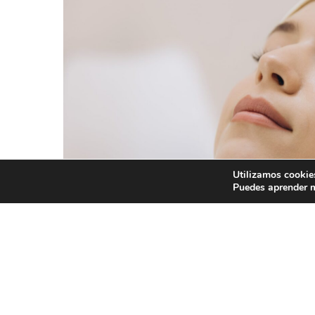
Utilizamos cookies
Puedes aprender m
Grasa de cadáver para procedimi