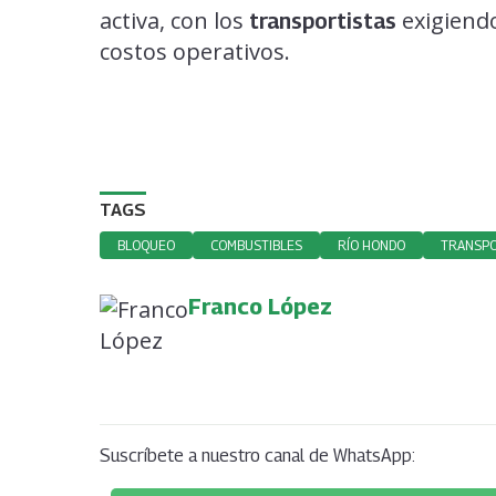
activa, con los
exigiend
transportistas
costos operativos.
TAGS
BLOQUEO
COMBUSTIBLES
RÍO HONDO
TRANSPO
Franco López
Suscríbete a nuestro canal de WhatsApp: