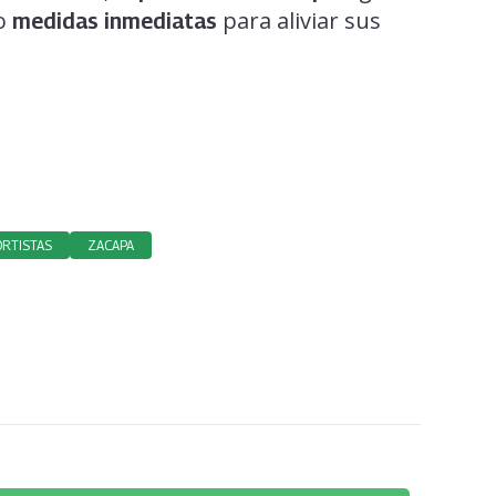
o
para aliviar sus
medidas inmediatas
RTISTAS
ZACAPA