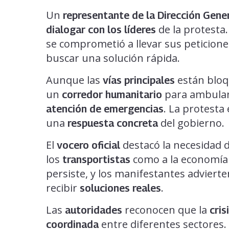
Un
representante de la Dirección Gene
de la protesta
dialogar con los líderes
se comprometió a llevar sus peticione
buscar una solución rápida.
Aunque las
están bloq
vías principales
un
para ambulanc
corredor humanitario
. La protesta
atención de emergencias
una
del gobierno.
respuesta concreta
El
destacó la necesidad 
vocero oficial
los
como a la economía d
transportistas
persiste, y los manifestantes adviert
recibir
.
soluciones reales
Las
reconocen que la
autoridades
cris
entre diferentes sectores.
coordinada