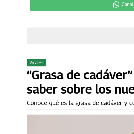
Canal
Virales
“Grasa de cadáver” 
saber sobre los nue
Conoce qué es la grasa de cadáver y có