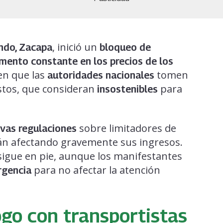
, inició un
ndo, Zacapa
bloqueo de
mento constante en los precios de los
en que las
tomen
autoridades nacionales
stos, que consideran
para
insostenibles
sobre limitadores de
vas regulaciones
n afectando gravemente sus ingresos.
igue en pie, aunque los manifestantes
para no afectar la atención
rgencia
ogo con transportistas