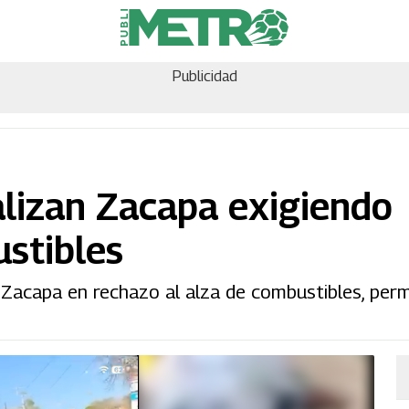
Publicidad
alizan Zacapa exigiendo
stibles
Zacapa en rechazo al alza de combustibles, perm