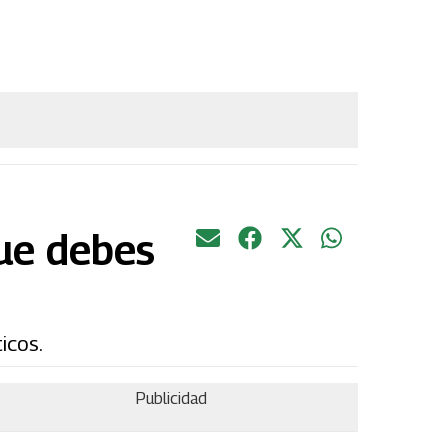
que debes
icos.
Publicidad