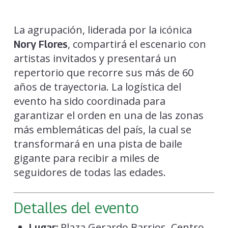
La agrupación, liderada por la icónica
, compartirá el escenario con
Nory Flores
artistas invitados y presentará un
repertorio que recorre sus más de 60
años de trayectoria. La logística del
evento ha sido coordinada para
garantizar el orden en una de las zonas
más emblemáticas del país, la cual se
transformará en una pista de baile
gigante para recibir a miles de
seguidores de todas las edades.
Detalles del evento
Plaza Gerardo Barrios, Centro
Lugar: