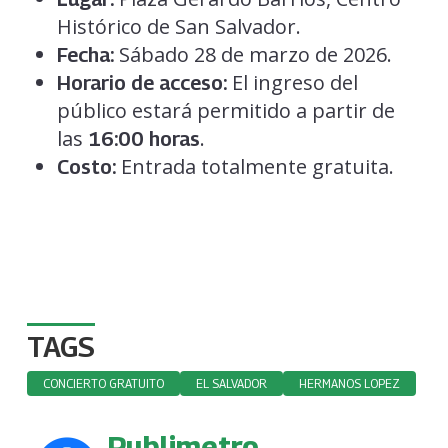
Histórico de San Salvador.
Sábado 28 de marzo de 2026.
Fecha:
El ingreso del
Horario de acceso:
público estará permitido a partir de
las
.
16:00 horas
Entrada totalmente gratuita.
Costo:
TAGS
CONCIERTO GRATUITO
EL SALVADOR
HERMANOS LOPEZ
Publimetro