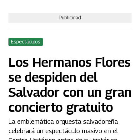
Publicidad
Espectáculos
Los Hermanos Flores
se despiden del
Salvador con un gran
concierto gratuito
La emblemática orquesta salvadoreña
celebrará un espectáculo masivo en el