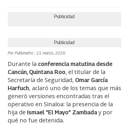
Publicidad
Publicidad
Por
Publimetro
|
21 marzo, 2026
Durante la
conferencia matutina desde
, el titular de la
Cancún, Quintana Roo
Secretaría de Seguridad,
Omar García
, aclaró uno de los temas que más
Harfuch
generó versiones encontradas tras el
operativo en Sinaloa: la presencia de la
hija de
y por
Ismael “El Mayo” Zambada
qué no fue detenida.