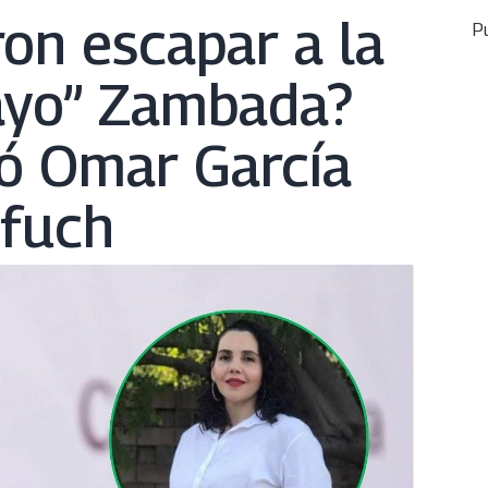
on escapar a la
Pu
Mayo” Zambada?
ó Omar García
fuch