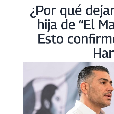
¿Por qué dejar
hija de “El 
Esto confirm
Har