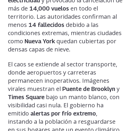
y provocado la cancelación de
electricidad
más de
en todo el
14,000 vuelos
territorio. Las autoridades confirman al
menos
debido a las
14 fallecidos
condiciones extremas, mientras ciudades
como
quedan cubiertas por
Nueva York
densas capas de nieve.
El caos se extiende al sector transporte,
donde aeropuertos y carreteras
permanecen inoperativos. Imágenes
virales muestran el
y
Puente de Brooklyn
bajo un manto blanco, con
Times Square
visibilidad casi nula. El gobierno ha
emitido
,
alertas por frío extremo
instando a la población a resguardarse
en sus hogares ante un evento climático