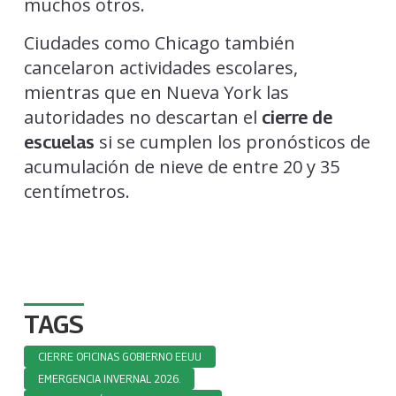
muchos otros.
Ciudades como Chicago también
cancelaron actividades escolares,
mientras que en Nueva York las
autoridades no descartan el
cierre de
si se cumplen los pronósticos de
escuelas
acumulación de nieve de entre 20 y 35
centímetros.
TAGS
CIERRE OFICINAS GOBIERNO EEUU
EMERGENCIA INVERNAL 2026.