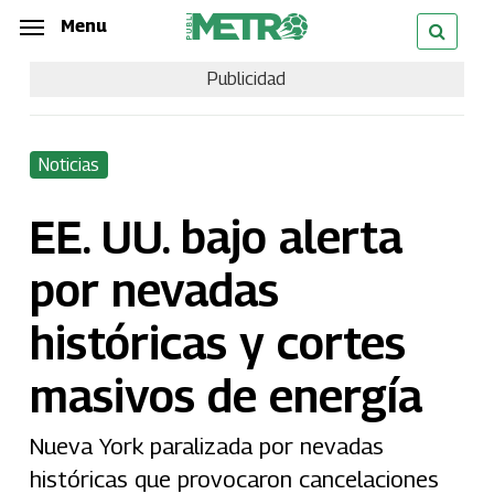
Skip
Menu
Menu
to
Publicidad
main
content
Noticias
EE. UU. bajo alerta
por nevadas
históricas y cortes
masivos de energía
Nueva York paralizada por nevadas
históricas que provocaron cancelaciones