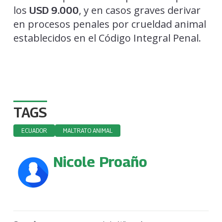
los
, y en casos graves derivar
USD 9.000
en procesos penales por crueldad animal
establecidos en el Código Integral Penal.
TAGS
ECUADOR
MALTRATO ANIMAL
Nicole Proaño