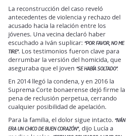
La reconstrucción del caso reveló
antecedentes de violencia y rechazo del
acusado hacia la relación entre los
jóvenes. Una vecina declaró haber
escuchado a Iván suplicar:
“POR FAVOR, NO ME
. Los testimonios fueron clave para
TIRE”
derrumbar la versión del homicida, que
aseguraba que el joven
“SE HABÍA SOLTADO”.
En 2014 llegó la condena, y en 2016 la
Suprema Corte bonaerense dejó firme la
pena de reclusión perpetua, cerrando
cualquier posibilidad de apelación.
Para la familia, el dolor sigue intacto.
“IVÁN
, dijo Lucía a
ERA UN CHICO DE BUEN CORAZÓN”