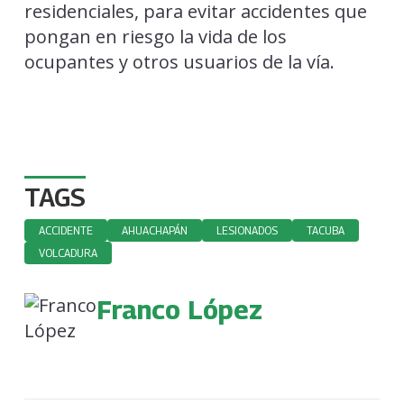
residenciales, para evitar accidentes que
pongan en riesgo la vida de los
ocupantes y otros usuarios de la vía.
TAGS
ACCIDENTE
AHUACHAPÁN
LESIONADOS
TACUBA
VOLCADURA
Franco López