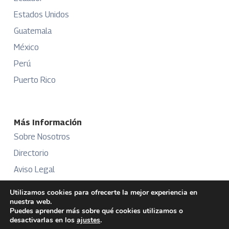
Estados Unidos
Guatemala
México
Perú
Puerto Rico
Más Información
Sobre Nosotros
Directorio
Aviso Legal
Términos y Condiciones
Utilizamos cookies para ofrecerte la mejor experiencia en
nuestra web.
Publicidad
Puedes aprender más sobre qué cookies utilizamos o
desactivarlas en los
ajustes
.