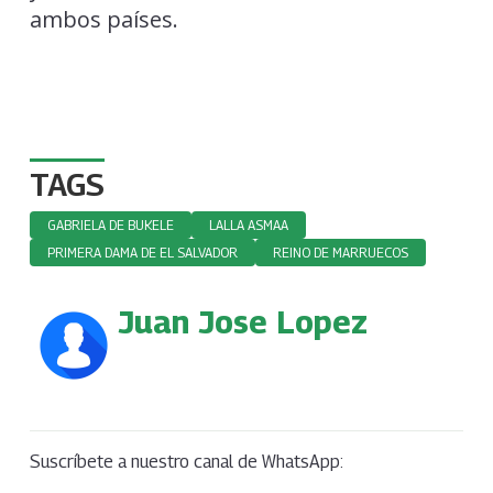
ambos países.
TAGS
GABRIELA DE BUKELE
LALLA ASMAA
PRIMERA DAMA DE EL SALVADOR
REINO DE MARRUECOS
Juan Jose Lopez
Suscríbete a nuestro canal de WhatsApp: