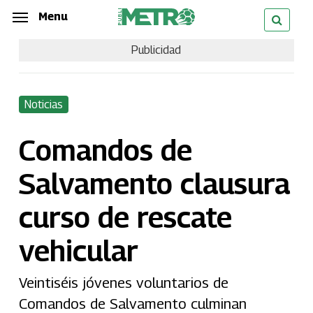
Skip
Menu
Menu
to
Publicidad
main
content
Noticias
Comandos de
Salvamento clausura
curso de rescate
vehicular
Veintiséis jóvenes voluntarios de
Comandos de Salvamento culminan