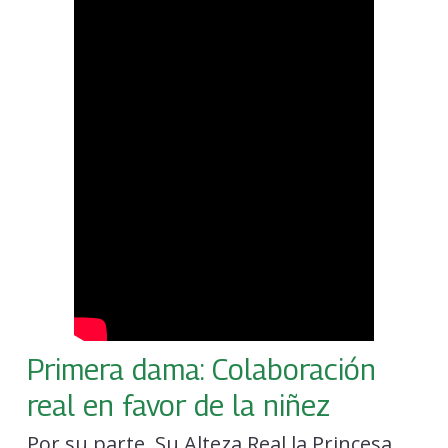
Primera dama: Colaboración
real en favor de la niñez
Por su parte, Su Alteza Real la Princesa