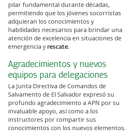
pilar fundamental durante décadas,
permitiendo que los jóvenes socorristas
adquieran los conocimientos y
habilidades necesarios para brindar una
atención de excelencia en situaciones de
emergencia y
.
rescate
Agradecimientos y nuevos
equipos para delegaciones
La Junta Directiva de Comandos de
Salvamento de El Salvador expresó su
profundo agradecimiento a APN por su
invaluable apoyo, así como a los
instructores por compartir sus
conocimientos con los nuevos elementos.