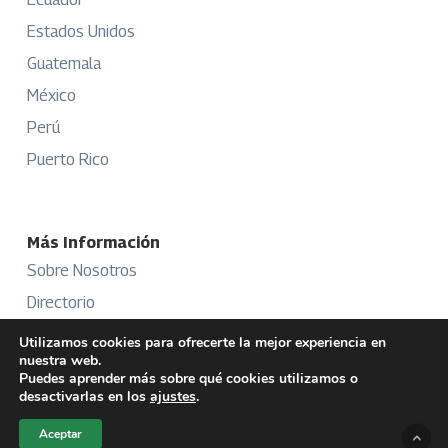
Estados Unidos
Guatemala
México
Perú
Puerto Rico
Más Información
Sobre Nosotros
Directorio
Aviso Legal
Utilizamos cookies para ofrecerte la mejor experiencia en
nuestra web.
Términos y Condiciones
Puedes aprender más sobre qué cookies utilizamos o
desactivarlas en los
ajustes
.
Publicidad
Aceptar