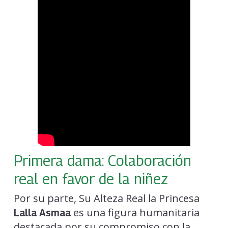
Primera dama: Colaboración
real en favor de la niñez
Por su parte, Su Alteza Real la Princesa
es una figura humanitaria
Lalla Asmaa
destacada por su compromiso con la