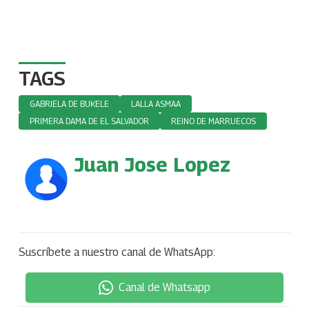
TAGS
GABRIELA DE BUKELE
LALLA ASMAA
PRIMERA DAMA DE EL SALVADOR
REINO DE MARRUECOS
Juan Jose Lopez
Suscríbete a nuestro canal de WhatsApp:
Canal de Whatsapp