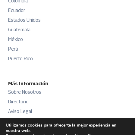
Colombia
Ecuador
Estados Unidos
Guatemala
México
Perú
Puerto Rico
Más Información
Sobre Nosotros
Directorio
Aviso Legal
Términos y Condiciones
Utilizamos cookies para ofrecerte la mejor experiencia en
nuestra web.
Publicidad