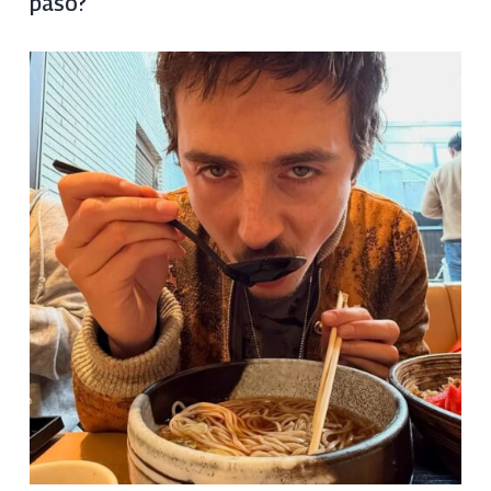
pasó?