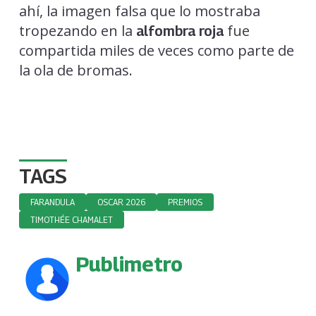
ahí, la imagen falsa que lo mostraba
tropezando en la
fue
alfombra roja
compartida miles de veces como parte de
la ola de bromas.
TAGS
FARANDULA
OSCAR 2026
PREMIOS
TIMOTHÉE CHAMALET
Publimetro