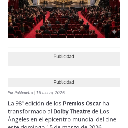
Publicidad
Publicidad
Por
Publimetro
|
16 marzo, 2026
La 98ª edición de los
ha
Premios Oscar
transformado al
de Los
Dolby Theatre
Ángeles en el epicentro mundial del cine
este domingo 15 de marzo de 2026.