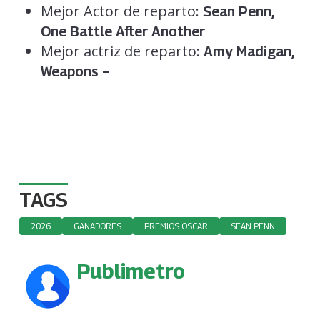
Mejor Actor de reparto:
Sean Penn,
One Battle After Another
Mejor actriz de reparto:
Amy Madigan,
Weapons –
TAGS
2026
GANADORES
PREMIOS OSCAR
SEAN PENN
Publimetro