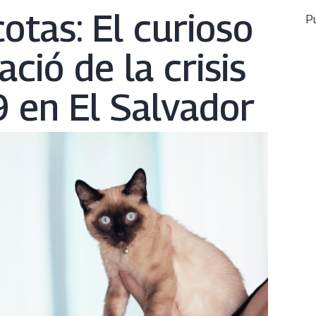
otas: El curioso
Pu
ció de la crisis
9 en El Salvador