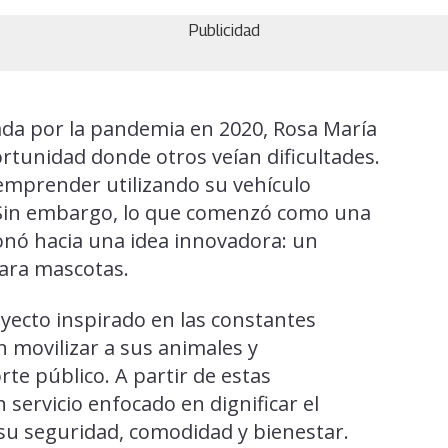
Publicidad
da por la pandemia en 2020, Rosa María
rtunidad donde otros veían dificultades.
emprender utilizando su vehículo
s. Sin embargo, lo que comenzó como una
onó hacia una idea innovadora: un
para mascotas.
oyecto inspirado en las constantes
n movilizar a sus animales y
te público. A partir de estas
n servicio enfocado en dignificar el
 su seguridad, comodidad y bienestar.