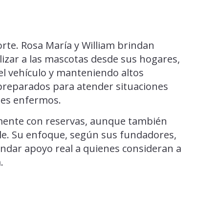
rte. Rosa María y William brindan
lizar a las mascotas desde sus hogares,
el vehículo y manteniendo altos
 preparados para atender situaciones
les enfermos.
lmente con reservas, aunque también
le. Su enfoque, según sus fundadores,
rindar apoyo real a quienes consideran a
.