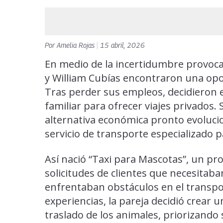
Por
Amelia Rojas
|
15 abril, 2026
En medio de la incertidumbre provoca
y William Cubías encontraron una opo
Tras perder sus empleos, decidieron 
familiar para ofrecer viajes privado
alternativa económica pronto evoluci
servicio de transporte especializado 
Así nació “Taxi para Mascotas”, un pr
solicitudes de clientes que necesitaba
enfrentaban obstáculos en el transpor
experiencias, la pareja decidió crear u
traslado de los animales, priorizando