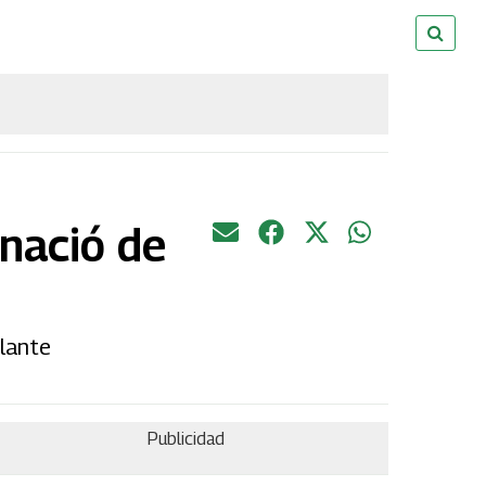
 nació de
elante
Publicidad