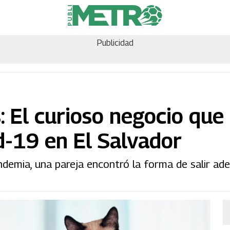
Publicidad
 El curioso negocio que
id-19 en El Salvador
demia, una pareja encontró la forma de salir ad